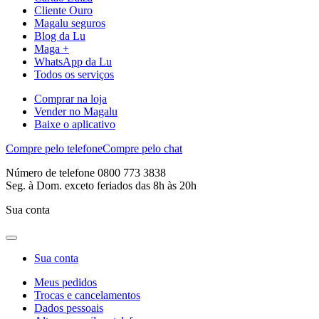
Cliente Ouro
Magalu seguros
Blog da Lu
Maga +
WhatsApp da Lu
Todos os serviços
Comprar na loja
Vender no Magalu
Baixe o aplicativo
Compre pelo telefone
Compre pelo chat
Número de telefone 0800 773 3838
Seg. à Dom. exceto feriados das 8h às 20h
Sua conta
Sua conta
Meus pedidos
Trocas e cancelamentos
Dados pessoais