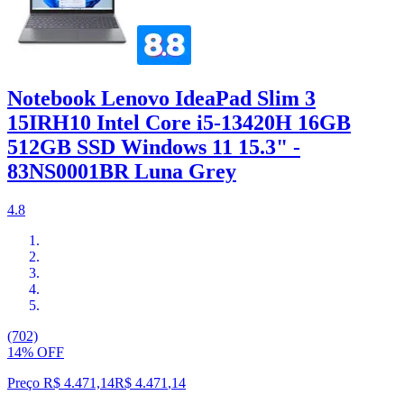
Notebook Lenovo IdeaPad Slim 3
15IRH10 Intel Core i5-13420H 16GB
512GB SSD Windows 11 15.3" -
83NS0001BR Luna Grey
4.8
(702)
14% OFF
Preço R$ 4.471,14
R$
4.471
,
14