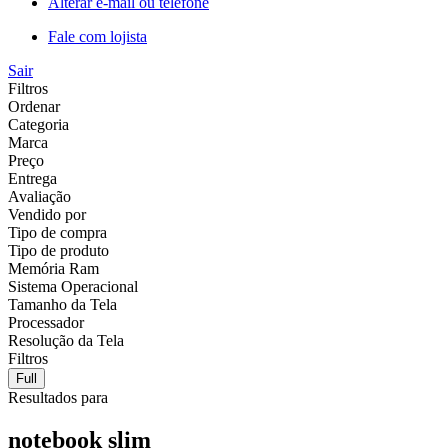
Alterar e-mail ou telefone
Fale com lojista
Sair
Filtros
Ordenar
Categoria
Marca
Preço
Entrega
Avaliação
Vendido por
Tipo de compra
Tipo de produto
Memória Ram
Sistema Operacional
Tamanho da Tela
Processador
Resolução da Tela
Filtros
Full
Resultados para
notebook slim