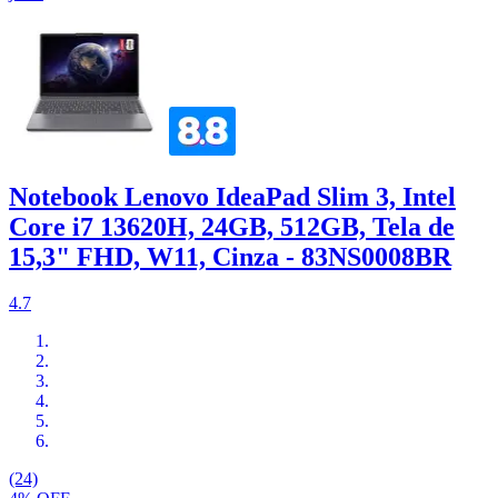
Notebook Lenovo IdeaPad Slim 3, Intel
Core i7 13620H, 24GB, 512GB, Tela de
15,3" FHD, W11, Cinza - 83NS0008BR
4.7
(24)