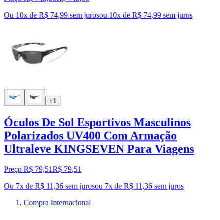
Ou 10x de R$ 74,99 sem juros
ou
10
x de
R$ 74,99
sem juros
+1
Óculos De Sol Esportivos Masculinos
Polarizados UV400 Com Armação
Ultraleve KINGSEVEN Para Viagens
Preço R$ 79,51
R$
79
,
51
Ou 7x de R$ 11,36 sem juros
ou
7
x de
R$ 11,36
sem juros
Compra Internacional