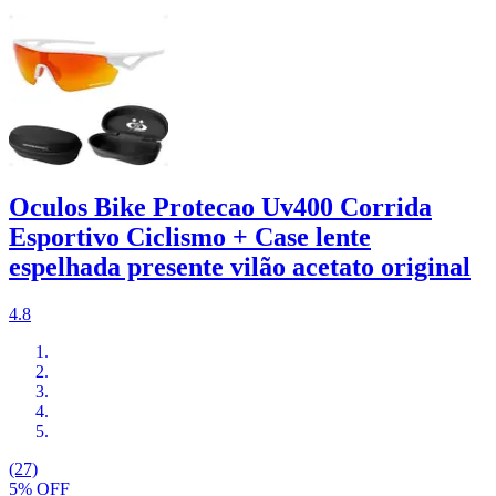
Oculos Bike Protecao Uv400 Corrida
Esportivo Ciclismo + Case lente
espelhada presente vilão acetato original
4.8
(27)
5% OFF