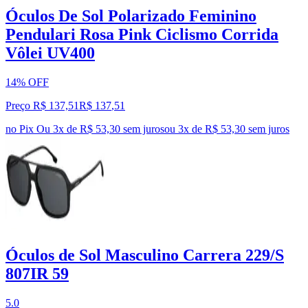
Óculos De Sol Polarizado Feminino
Pendulari Rosa Pink Ciclismo Corrida
Vôlei UV400
14% OFF
Preço R$ 137,51
R$
137
,
51
no Pix
Ou 3x de R$ 53,30 sem juros
ou
3
x de
R$ 53,30
sem juros
Óculos de Sol Masculino Carrera 229/S
807IR 59
5.0