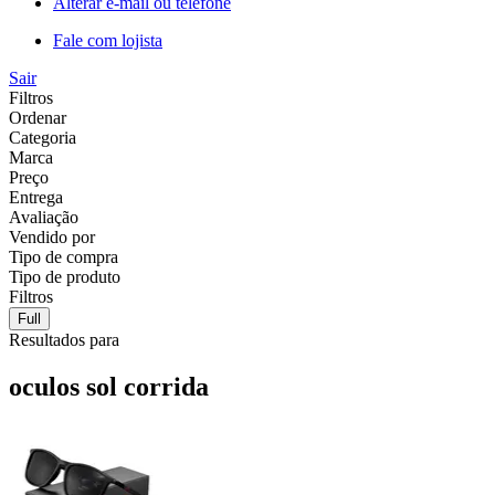
Alterar e-mail ou telefone
Fale com lojista
Sair
Filtros
Ordenar
Categoria
Marca
Preço
Entrega
Avaliação
Vendido por
Tipo de compra
Tipo de produto
Filtros
Full
Resultados para
oculos sol corrida