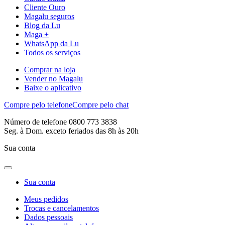
Cliente Ouro
Magalu seguros
Blog da Lu
Maga +
WhatsApp da Lu
Todos os serviços
Comprar na loja
Vender no Magalu
Baixe o aplicativo
Compre pelo telefone
Compre pelo chat
Número de telefone 0800 773 3838
Seg. à Dom. exceto feriados das 8h às 20h
Sua conta
Sua conta
Meus pedidos
Trocas e cancelamentos
Dados pessoais