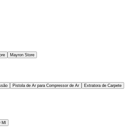
ore
Mayron Store
ssão
Pistola de Ar para Compressor de Ar
Extratora de Carpete
 Ml