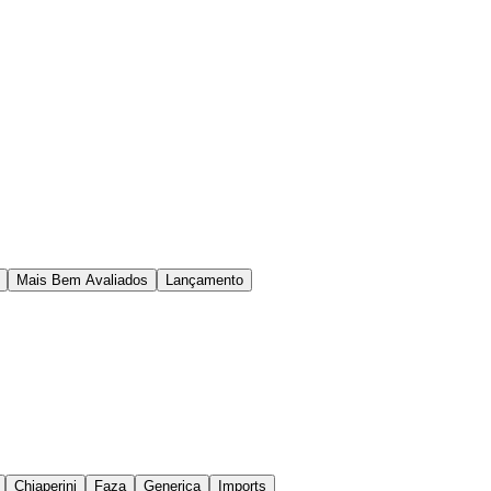
Mais Bem Avaliados
Lançamento
Chiaperini
Faza
Generica
Imports