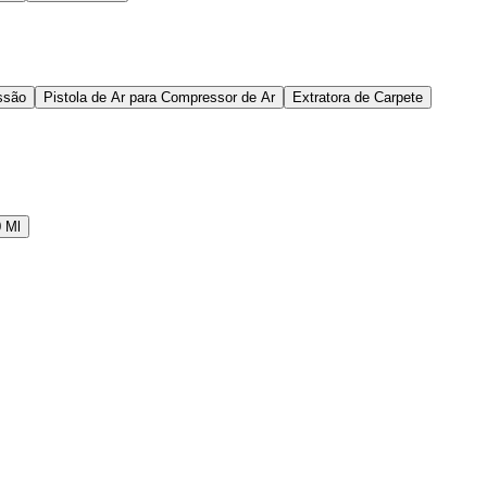
ssão
Pistola de Ar para Compressor de Ar
Extratora de Carpete
 Ml