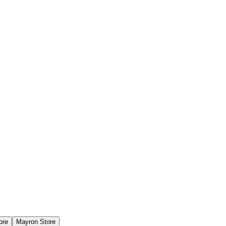
ore
Mayron Store