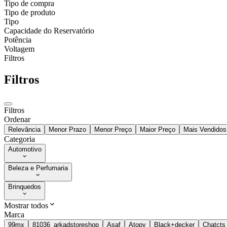
Tipo de compra
Tipo de produto
Tipo
Capacidade do Reservatório
Potência
Voltagem
Filtros
Filtros
Filtros
Ordenar
Relevância
Menor Prazo
Menor Preço
Maior Preço
Mais Vendidos
Categoria
Automotivo
Beleza e Perfumaria
Brinquedos
Mostrar todos
Marca
99mx
81036_arkadstoreshop
Asaf
Atopy
Black+decker
Chatcts