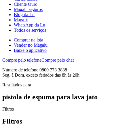
Cliente Ouro
Magalu seguros
Blog da Lu
Maga +
WhatsApp da Lu
Todos os serviços
Comprar na loja
Vender no Magalu
Baixe o aplicativo
Compre pelo telefone
Compre pelo chat
Número de telefone 0800 773 3838
Seg. à Dom. exceto feriados das 8h às 20h
Resultados para
pistola de espuma para lava jato
Filtros
Filtros