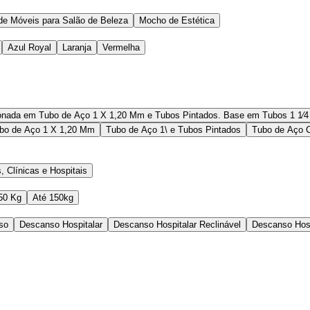
 de Móveis para Salão de Beleza
Mocho de Estética
Azul Royal
Laranja
Vermelha
onada em Tubo de Aço 1 X 1,20 Mm e Tubos Pintados. Base em Tubos 1 1⁄
bo de Aço 1 X 1,20 Mm
Tubo de Aço 1\ e Tubos Pintados
Tubo de Aço 
, Clínicas e Hospitais
50 Kg
Até 150kg
so
Descanso Hospitalar
Descanso Hospitalar Reclinável
Descanso Hosp