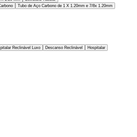
Carbono
Tubo de Aço Carbono de 1 X 1.20mm e 7/8x 1.20mm
italar Reclinável Luxo
Descanso Reclinável
Hospitalar