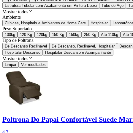
Estrutura Tubular com Acabamento em Pintura Epoxi
Tubo de Aço
Tu
Mostrar todos
Ambiente
Clínicas, Hospitais e Ambientes de Home Care
Hospitalar
Laboratórios
Peso Suportado
100kg
120 Kg
120kg
150 Kg
150kg
250 Kg
Até 110kg
Até 1
Tipo de Poltrona
De Descanso Reclinável
De Descanso, Reclinável, Hospitalar
Descan
Hospitalar Descanso
Hospitalar Descanso e Acompanhante
Mostrar todos
Limpar
Ver resultados
Poltrona Do Papai Confortável Suede Marr
4.3