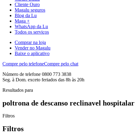
Cliente Ouro
Magalu seguros
Blog da Lu
Maga +
WhatsApp da Lu
Todos os serviços
Comprar na loja
Vender no Magalu
Baixe o aplicativo
Compre pelo telefone
Compre pelo chat
Número de telefone 0800 773 3838
Seg. à Dom. exceto feriados das 8h às 20h
Resultados para
poltrona de descanso reclinavel hospitalar
Filtros
Filtros