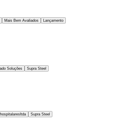
Mais Bem Avaliados
Lançamento
ado Soluções
Supra Steel
ospitalaresltda
Supra Steel