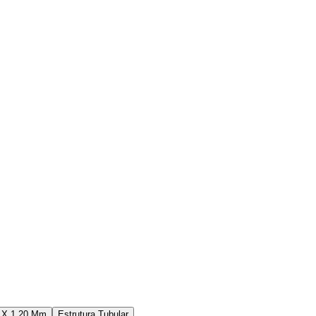
4 X 1.20 Mm
Estrutura Tubular