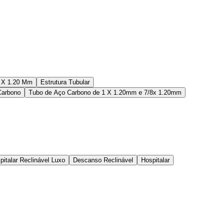
4 X 1.20 Mm
Estrutura Tubular
Carbono
Tubo de Aço Carbono de 1 X 1.20mm e 7/8x 1.20mm
italar Reclinável Luxo
Descanso Reclinável
Hospitalar