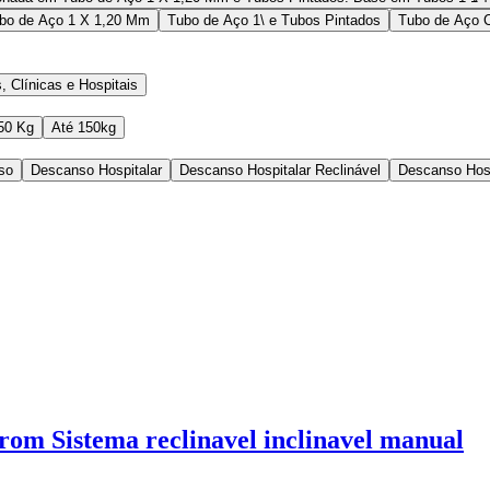
bo de Aço 1 X 1,20 Mm
Tubo de Aço 1\ e Tubos Pintados
Tubo de Aço 
, Clínicas e Hospitais
50 Kg
Até 150kg
so
Descanso Hospitalar
Descanso Hospitalar Reclinável
Descanso Hosp
om Sistema reclinavel inclinavel manual