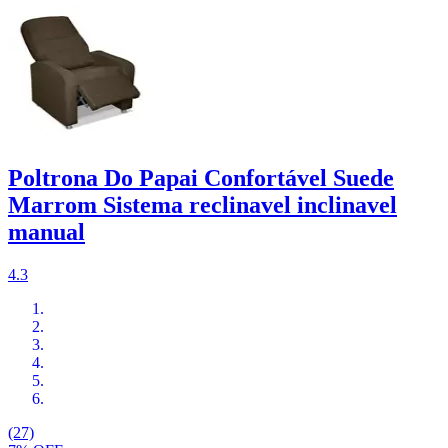
Poltrona Do Papai Confortável Suede
Marrom Sistema reclinavel inclinavel
manual
4.3
(27)