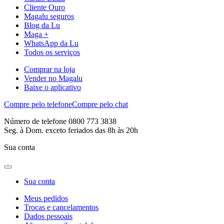
Cliente Ouro
Magalu seguros
Blog da Lu
Maga +
WhatsApp da Lu
Todos os serviços
Comprar na loja
Vender no Magalu
Baixe o aplicativo
Compre pelo telefone
Compre pelo chat
Número de telefone 0800 773 3838
Seg. à Dom. exceto feriados das 8h às 20h
Sua conta
Sua conta
Meus pedidos
Trocas e cancelamentos
Dados pessoais