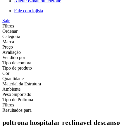
Alterar e-mail ou telefone
Fale com lojista
Sair
Filtros
Ordenar
Categoria
Marca
Preço
Avaliação
Vendido por
Tipo de compra
Tipo de produto
Cor
Quantidade
Material da Estrutura
Ambiente
Peso Suportado
Tipo de Poltrona
Filtros
Resultados para
poltrona hospitalar reclinavel descanso