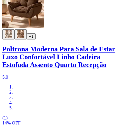
+1
Poltrona Moderna Para Sala de Estar
Luxo Confortável Linho Cadeira
Estofada Assento Quarto Recepção
5.0
(1)
14% OFF