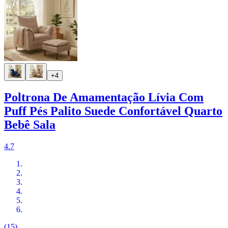
+4
Poltrona De Amamentação Lívia Com
Puff Pés Palito Suede Confortável Quarto
Bebê Sala
4.7
(15)