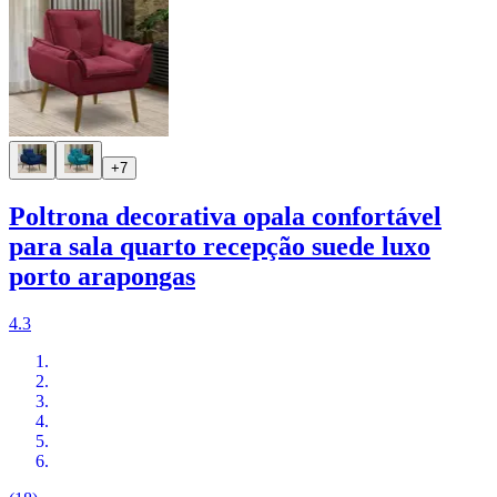
+7
Poltrona decorativa opala confortável
para sala quarto recepção suede luxo
porto arapongas
4.3