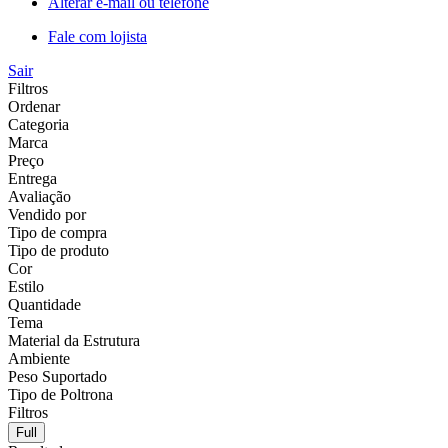
Alterar e-mail ou telefone
Fale com lojista
Sair
Filtros
Ordenar
Categoria
Marca
Preço
Entrega
Avaliação
Vendido por
Tipo de compra
Tipo de produto
Cor
Estilo
Quantidade
Tema
Material da Estrutura
Ambiente
Peso Suportado
Tipo de Poltrona
Filtros
Full