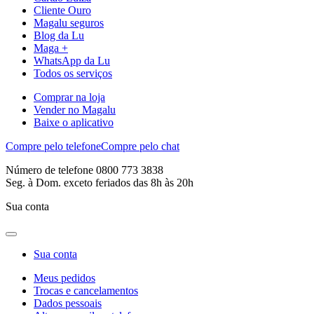
Cliente Ouro
Magalu seguros
Blog da Lu
Maga +
WhatsApp da Lu
Todos os serviços
Comprar na loja
Vender no Magalu
Baixe o aplicativo
Compre pelo telefone
Compre pelo chat
Número de telefone 0800 773 3838
Seg. à Dom. exceto feriados das 8h às 20h
Sua conta
Sua conta
Meus pedidos
Trocas e cancelamentos
Dados pessoais