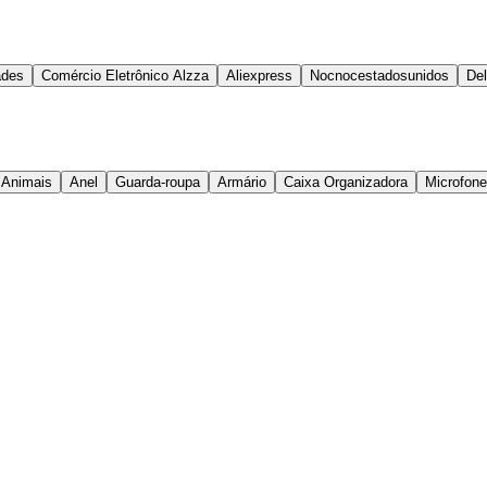
ades
Comércio Eletrônico Alzza
Aliexpress
Nocnocestadosunidos
Del
 Animais
Anel
Guarda-roupa
Armário
Caixa Organizadora
Microfone