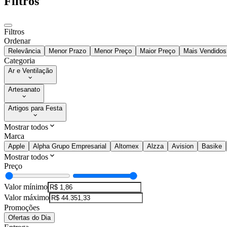
Filtros
Filtros
Ordenar
Relevância
Menor Prazo
Menor Preço
Maior Preço
Mais Vendidos
Categoria
Ar e Ventilação
Artesanato
Artigos para Festa
Mostrar todos
Marca
Apple
Alpha Grupo Empresarial
Altomex
Alzza
Avision
Basike
Mostrar todos
Preço
Valor mínimo
Valor máximo
Promoções
Ofertas do Dia