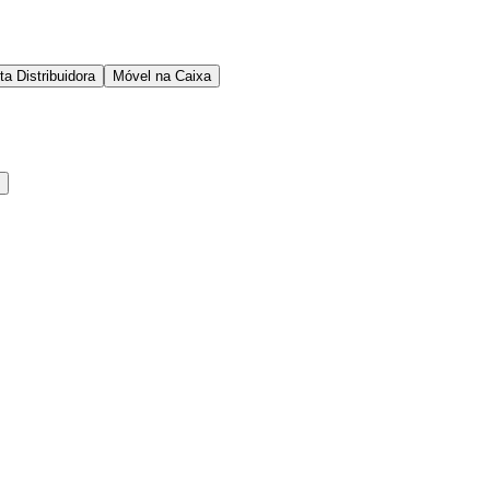
ta Distribuidora
Móvel na Caixa