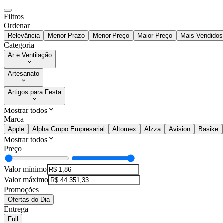
Filtros
Ordenar
Relevância
Menor Prazo
Menor Preço
Maior Preço
Mais Vendidos
Categoria
Ar e Ventilação
Artesanato
Artigos para Festa
Mostrar todos
Marca
Apple
Alpha Grupo Empresarial
Altomex
Alzza
Avision
Basike
Mostrar todos
Preço
Valor mínimo
Valor máximo
Promoções
Ofertas do Dia
Entrega
Full