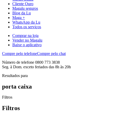
Cliente Ouro
Magalu seguros
Blog da Lu
Maga +
WhatsApp da Lu
Todos os serviços
Comprar na loja
Vender no Magalu
Baixe o aplicativo
Compre pelo telefone
Compre pelo chat
Número de telefone 0800 773 3838
Seg. à Dom. exceto feriados das 8h às 20h
Resultados para
porta caixa
Filtros
Filtros