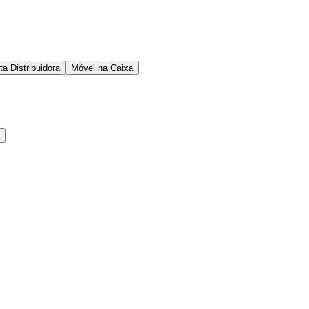
ta Distribuidora
Móvel na Caixa