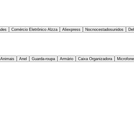
ades
Comércio Eletrônico Alzza
Aliexpress
Nocnocestadosunidos
Del
 Animais
Anel
Guarda-roupa
Armário
Caixa Organizadora
Microfone