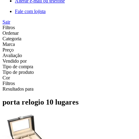
Alterar e-mail ou telefone
Fale com lojista
Sair
Filtros
Ordenar
Categoria
Marca
Preço
Avaliação
Vendido por
Tipo de compra
Tipo de produto
Cor
Filtros
Resultados para
porta relogio 10 lugares