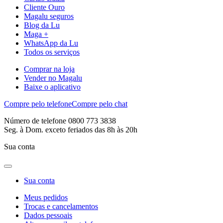
Cliente Ouro
Magalu seguros
Blog da Lu
Maga +
WhatsApp da Lu
Todos os serviços
Comprar na loja
Vender no Magalu
Baixe o aplicativo
Compre pelo telefone
Compre pelo chat
Número de telefone 0800 773 3838
Seg. à Dom. exceto feriados das 8h às 20h
Sua conta
Sua conta
Meus pedidos
Trocas e cancelamentos
Dados pessoais