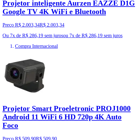
Projetor inteligente Aurzen EAZZE D1G
Google TV 4K WiFi e Bluetooth
Preço R$ 2.003,34
R$
2.003
,
34
Ou 7x de R$ 286,19 sem juros
ou
7
x de
R$ 286,19
sem juros
Compra Internacional
Projetor Smart Proeletronic PROJ1000
Android 11 WiFi 6 HD 720p 4K Auto
Foco
Preço R$ 509,90
R$
509
,
90