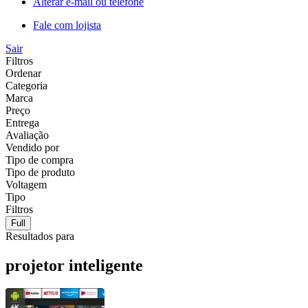
Alterar e-mail ou telefone
Fale com lojista
Sair
Filtros
Ordenar
Categoria
Marca
Preço
Entrega
Avaliação
Vendido por
Tipo de compra
Tipo de produto
Voltagem
Tipo
Filtros
Full
Resultados para
projetor inteligente