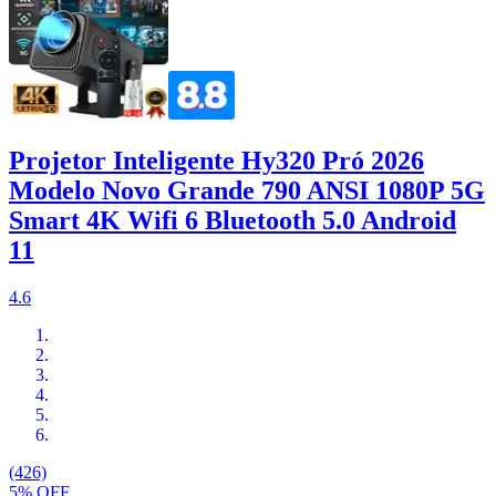
Projetor Inteligente Hy320 Pró 2026
Modelo Novo Grande 790 ANSI 1080P 5G
Smart 4K Wifi 6 Bluetooth 5.0 Android
11
4.6
(426)
5% OFF