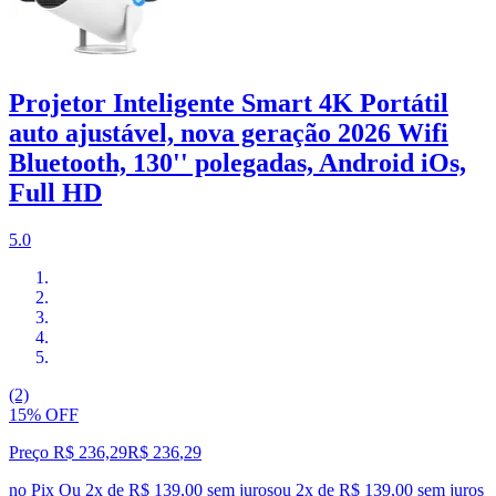
Projetor Inteligente Smart 4K Portátil
auto ajustável, nova geração 2026 Wifi
Bluetooth, 130'' polegadas, Android iOs,
Full HD
5.0
(2)
15% OFF
Preço R$ 236,29
R$
236
,
29
no Pix
Ou 2x de R$ 139,00 sem juros
ou
2
x de
R$ 139,00
sem juros