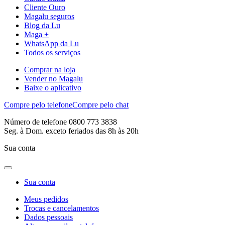
Cliente Ouro
Magalu seguros
Blog da Lu
Maga +
WhatsApp da Lu
Todos os serviços
Comprar na loja
Vender no Magalu
Baixe o aplicativo
Compre pelo telefone
Compre pelo chat
Número de telefone 0800 773 3838
Seg. à Dom. exceto feriados das 8h às 20h
Sua conta
Sua conta
Meus pedidos
Trocas e cancelamentos
Dados pessoais