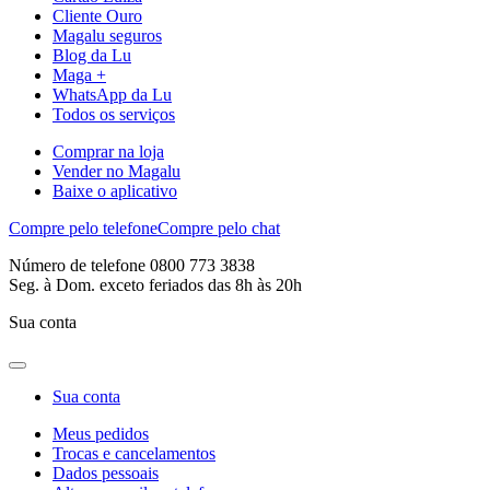
Cliente Ouro
Magalu seguros
Blog da Lu
Maga +
WhatsApp da Lu
Todos os serviços
Comprar na loja
Vender no Magalu
Baixe o aplicativo
Compre pelo telefone
Compre pelo chat
Número de telefone 0800 773 3838
Seg. à Dom. exceto feriados das 8h às 20h
Sua conta
Sua conta
Meus pedidos
Trocas e cancelamentos
Dados pessoais