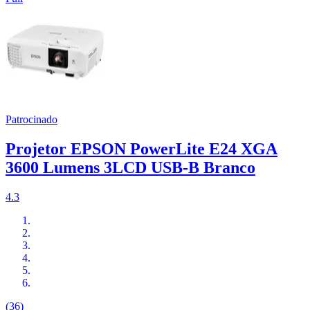
Patrocinado
Projetor EPSON PowerLite E24 XGA
3600 Lumens 3LCD USB-B Branco
4.3
(36)