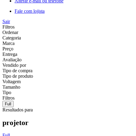
Alterar e-mail ou telefone
Fale com lojista
Sair
Filtros
Ordenar
Categoria
Marca
Preço
Entrega
Avaliação
Vendido por
Tipo de compra
Tipo de produto
Voltagem
Tamanho
Tipo
Filtros
Full
Resultados para
projetor
Full