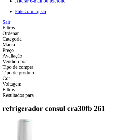
Alterar e-mail ou telefone
Fale com lojista
Sair
Filtros
Ordenar
Categoria
Marca
Preço
Avaliação
Vendido por
Tipo de compra
Tipo de produto
Cor
Voltagem
Filtros
Resultados para
refrigerador consul cra30fb 261