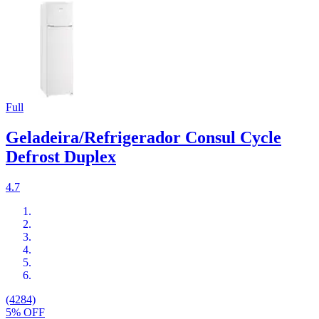
Full
Geladeira/Refrigerador Consul Cycle
Defrost Duplex
4.7
(4284)
5% OFF