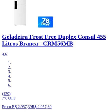
Geladeira Frost Free Duplex Consul 455
Litros Branca - CRM56MB
4.6
(129)
7% OFF
Preço R$ 2.957,39
R$
2.957
,
39