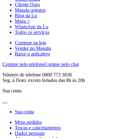
Cliente Ouro
Magalu seguros
Blog da Lu
Maga +
WhatsApp da Lu
Todos os serviços
Comprar na loja
Vender no Magalu
Baixe o aplicativo
Compre pelo telefone
Compre pelo chat
Número de telefone 0800 773 3838
Seg. à Dom. exceto feriados das 8h às 20h
Sua conta
Sua conta
Meus pedidos
Trocas e cancelamentos
Dados pessoais