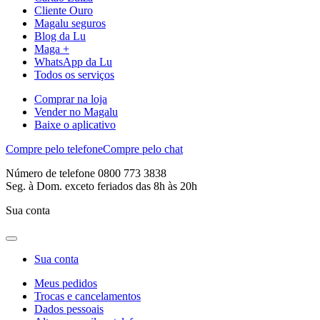
Cliente Ouro
Magalu seguros
Blog da Lu
Maga +
WhatsApp da Lu
Todos os serviços
Comprar na loja
Vender no Magalu
Baixe o aplicativo
Compre pelo telefone
Compre pelo chat
Número de telefone 0800 773 3838
Seg. à Dom. exceto feriados das 8h às 20h
Sua conta
Sua conta
Meus pedidos
Trocas e cancelamentos
Dados pessoais