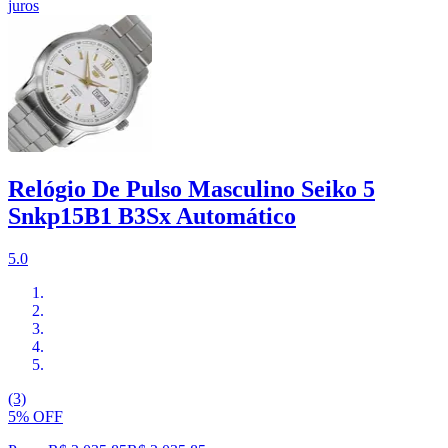
juros
Relógio De Pulso Masculino Seiko 5
Snkp15B1 B3Sx Automático
5.0
(3)
5% OFF