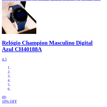
Relógio Champion Masculino Digital
Azul CH40188A
4.5
(8)
10% OFF