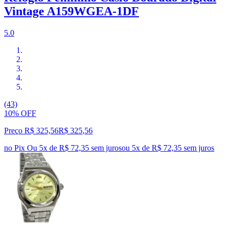
Vintage A159WGEA-1DF
5.0
(43)
10% OFF
Preço R$ 325,56
R$
325
,
56
no Pix
Ou 5x de R$ 72,35 sem juros
ou
5
x de
R$ 72,35
sem juros