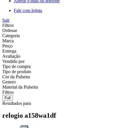
Alterar e-mail ou telefone
Fale com lojista
Sair
Filtros
Ordenar
Categoria
Marca
Preço
Entrega
Avaliação
Vendido por
Tipo de compra
Tipo de produto
Cor da Pulseira
Genero
Material da Pulseira
Filtros
Full
Resultados para
relogio a158wa1df