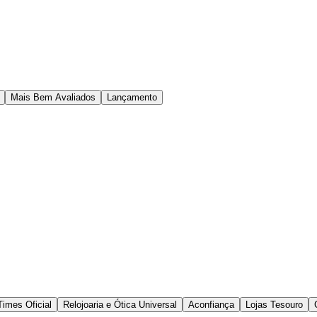
Mais Bem Avaliados
Lançamento
Times Oficial
Relojoaria e Ótica Universal
Aconfiança
Lojas Tesouro