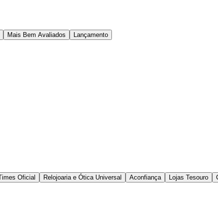
Mais Bem Avaliados
Lançamento
Times Oficial
Relojoaria e Ótica Universal
Aconfiança
Lojas Tesouro