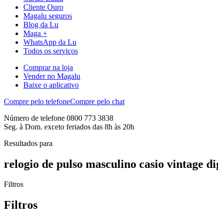
Cliente Ouro
Magalu seguros
Blog da Lu
Maga +
WhatsApp da Lu
Todos os serviços
Comprar na loja
Vender no Magalu
Baixe o aplicativo
Compre pelo telefone
Compre pelo chat
Número de telefone 0800 773 3838
Seg. à Dom. exceto feriados das 8h às 20h
Resultados para
relogio de pulso masculino casio vintage di
Filtros
Filtros