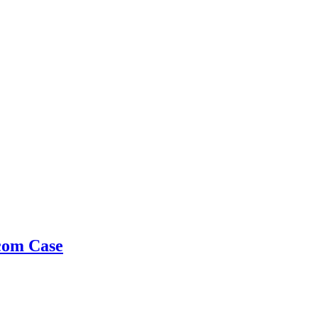
com Case