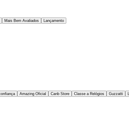
Mais Bem Avaliados
Lançamento
onfiança
Amazing Oficial
Canb Store
Classe a Relógios
Guzzatti