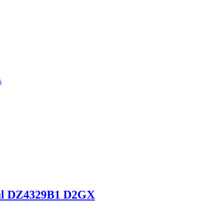
s
zul DZ4329B1 D2GX