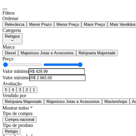
Filtros
Ordenar
Relevância
Menor Prazo
Menor Preço
Maior Preço
Mais Vendidos
Categoria
Relógios
Marca
Diesel
Majestoso Joias e Acessorios
Relojoaria Majestade
Preço
Valor mínimo
Valor máximo
Avaliação
5
4
3
2
1
Vendido por
Relojoaria Majestade
Majestoso Joias e Acessorios
Mastershops
Ac
Mostrar todos
Tipo de compra
Compra nacional
Tipo de produto
Relógio