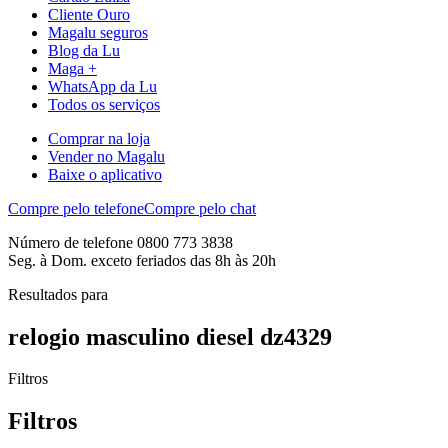
Cliente Ouro
Magalu seguros
Blog da Lu
Maga +
WhatsApp da Lu
Todos os serviços
Comprar na loja
Vender no Magalu
Baixe o aplicativo
Compre pelo telefone
Compre pelo chat
Número de telefone 0800 773 3838
Seg. à Dom. exceto feriados das 8h às 20h
Resultados para
relogio masculino diesel dz4329
Filtros
Filtros