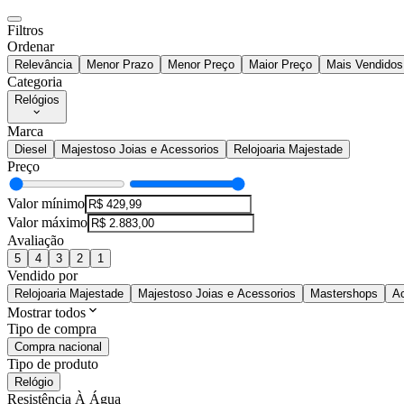
Filtros
Ordenar
Relevância
Menor Prazo
Menor Preço
Maior Preço
Mais Vendidos
Categoria
Relógios
Marca
Diesel
Majestoso Joias e Acessorios
Relojoaria Majestade
Preço
Valor mínimo
Valor máximo
Avaliação
5
4
3
2
1
Vendido por
Relojoaria Majestade
Majestoso Joias e Acessorios
Mastershops
Ac
Mostrar todos
Tipo de compra
Compra nacional
Tipo de produto
Relógio
Resistência À Água