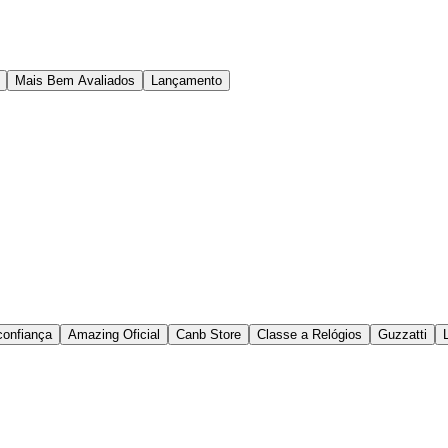
Mais Bem Avaliados
Lançamento
onfiança
Amazing Oficial
Canb Store
Classe a Relógios
Guzzatti