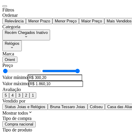
Filtros
Ordenar
Relevância
Menor Prazo
Menor Preço
Maior Preço
Mais Vendidos
Categoria
Recém Chegados Inativo
Relógios
Marca
Orient
Preço
Valor mínimo
Valor máximo
Avaliação
5
4
3
2
1
Vendido por
Status Joias e Relógios
Bruna Tessaro Joias
Coliseu
Casa das Alia
Mostrar todos
Tipo de compra
Compra nacional
Tipo de produto