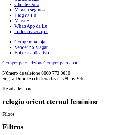
Cliente Ouro
Magalu seguros
Blog da Lu
Maga +
WhatsApp da Lu
Todos os serviços
Comprar na loja
Vender no Magalu
Baixe o aplicativo
Compre pelo telefone
Compre pelo chat
Número de telefone 0800 773 3838
Seg. à Dom. exceto feriados das 8h às 20h
Resultados para
relogio orient eternal feminino
Filtros
Filtros