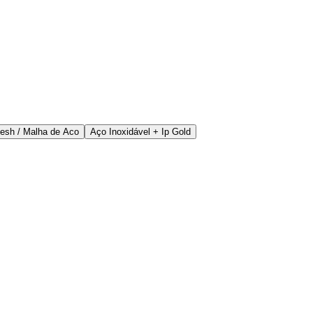
Mesh / Malha de Aco
Aço Inoxidável + Ip Gold