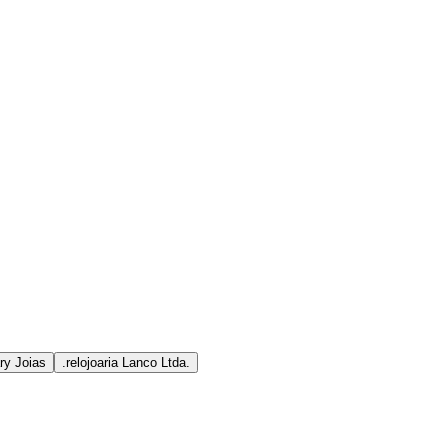
ry Joias
.relojoaria Lanco Ltda.