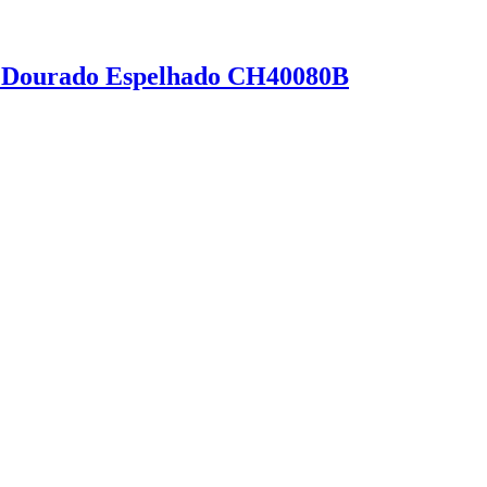
l Dourado Espelhado CH40080B