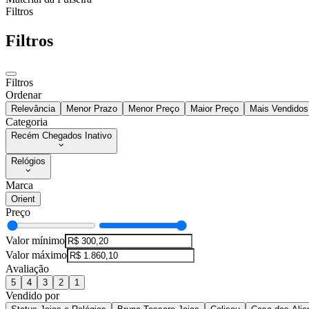
Filtros
Filtros
Filtros
Ordenar
Relevância
Menor Prazo
Menor Preço
Maior Preço
Mais Vendidos
Categoria
Recém Chegados Inativo
Relógios
Marca
Orient
Preço
Valor mínimo
Valor máximo
Avaliação
5
4
3
2
1
Vendido por