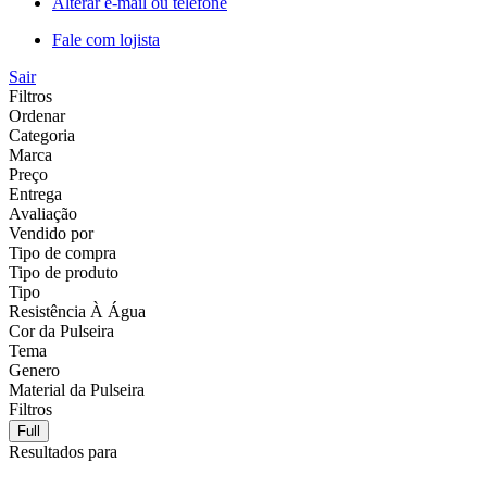
Alterar e-mail ou telefone
Fale com lojista
Sair
Filtros
Ordenar
Categoria
Marca
Preço
Entrega
Avaliação
Vendido por
Tipo de compra
Tipo de produto
Tipo
Resistência À Água
Cor da Pulseira
Tema
Genero
Material da Pulseira
Filtros
Full
Resultados para