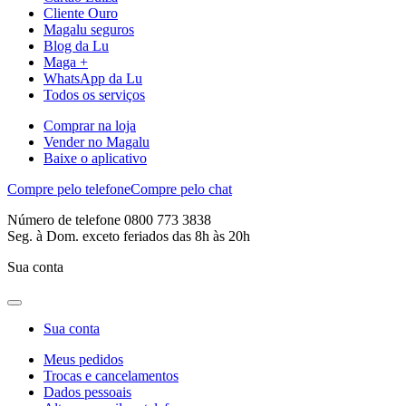
Cliente Ouro
Magalu seguros
Blog da Lu
Maga +
WhatsApp da Lu
Todos os serviços
Comprar na loja
Vender no Magalu
Baixe o aplicativo
Compre pelo telefone
Compre pelo chat
Número de telefone 0800 773 3838
Seg. à Dom. exceto feriados das 8h às 20h
Sua conta
Sua conta
Meus pedidos
Trocas e cancelamentos
Dados pessoais