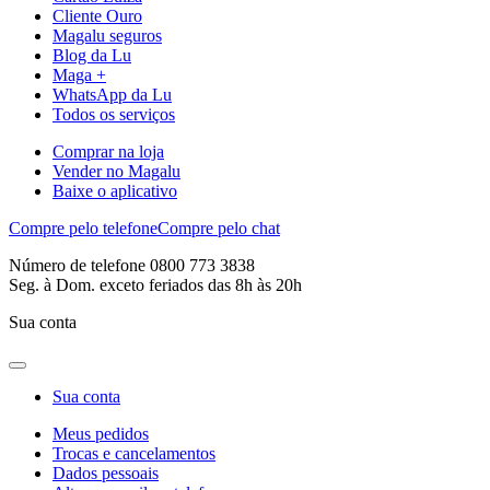
Cliente Ouro
Magalu seguros
Blog da Lu
Maga +
WhatsApp da Lu
Todos os serviços
Comprar na loja
Vender no Magalu
Baixe o aplicativo
Compre pelo telefone
Compre pelo chat
Número de telefone 0800 773 3838
Seg. à Dom. exceto feriados das 8h às 20h
Sua conta
Sua conta
Meus pedidos
Trocas e cancelamentos
Dados pessoais