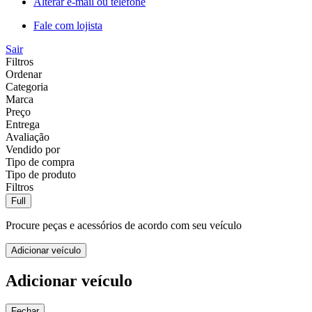
Alterar e-mail ou telefone
Fale com lojista
Sair
Filtros
Ordenar
Categoria
Marca
Preço
Entrega
Avaliação
Vendido por
Tipo de compra
Tipo de produto
Filtros
Full
Procure peças e acessórios de acordo com seu veículo
Adicionar veículo
Adicionar veículo
Fechar