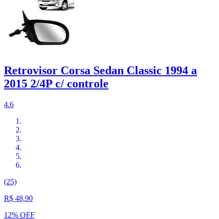
Retrovisor Corsa Sedan Classic 1994 a
2015 2/4P c/ controle
4.6
(25)
R$ 48,90
12% OFF