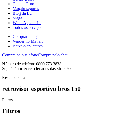
Cliente Ouro
Magalu seguros
Blog da Lu
Maga +
WhatsApp da Lu
Todos os serviços
Comprar na loja
Vender no Magalu
Baixe o aplicativo
Compre pelo telefone
Compre pelo chat
Número de telefone 0800 773 3838
Seg. à Dom. exceto feriados das 8h às 20h
Resultados para
retrovisor esportivo bros 150
Filtros
Filtros