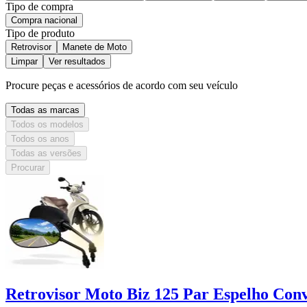
Tipo de compra
Compra nacional
Tipo de produto
Retrovisor
Manete de Moto
Limpar
Ver resultados
Procure peças e acessórios de acordo com seu veículo
Todas as marcas
Todos os modelos
Todos os anos
Todas as versões
Procurar
Retrovisor Moto Biz 125 Par Espelho Co