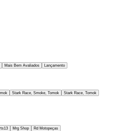
Mais Bem Avaliados
Lançamento
omok
Stark Race, Smoke, Tomok
Stark Race, Tomok
rts13
Mrg Shop
Rd Motopeças