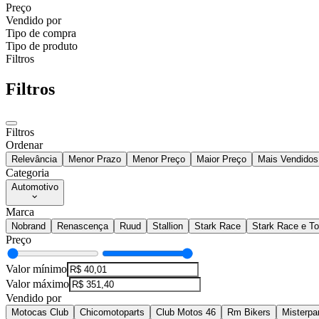
Preço
Vendido por
Tipo de compra
Tipo de produto
Filtros
Filtros
Filtros
Ordenar
Relevância
Menor Prazo
Menor Preço
Maior Preço
Mais Vendidos
Categoria
Automotivo
Marca
Nobrand
Renascença
Ruud
Stallion
Stark Race
Stark Race e T
Preço
Valor mínimo
Valor máximo
Vendido por
Motocas Club
Chicomotoparts
Club Motos 46
Rm Bikers
Misterpa