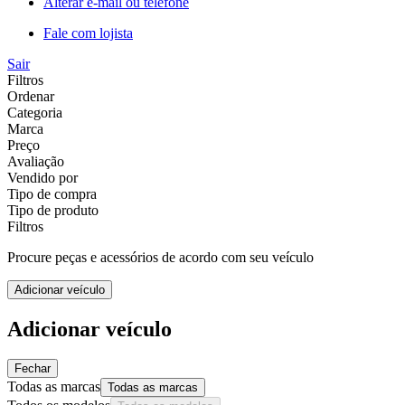
Alterar e-mail ou telefone
Fale com lojista
Sair
Filtros
Ordenar
Categoria
Marca
Preço
Avaliação
Vendido por
Tipo de compra
Tipo de produto
Filtros
Procure peças e acessórios de acordo com seu veículo
Adicionar veículo
Adicionar veículo
Fechar
Todas as marcas
Todas as marcas