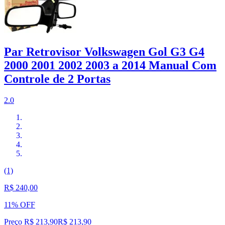
Par Retrovisor Volkswagen Gol G3 G4
2000 2001 2002 2003 a 2014 Manual Com
Controle de 2 Portas
2.0
(1)
R$ 240,00
11% OFF
Preço R$ 213,90
R$
213
,
90