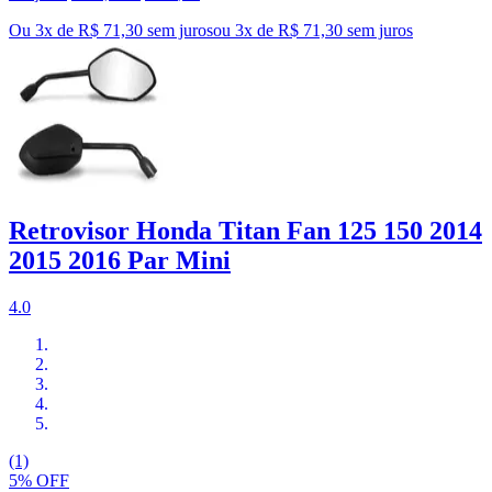
Ou 3x de R$ 71,30 sem juros
ou
3
x de
R$ 71,30
sem juros
Retrovisor Honda Titan Fan 125 150 2014
2015 2016 Par Mini
4.0
(1)
5% OFF