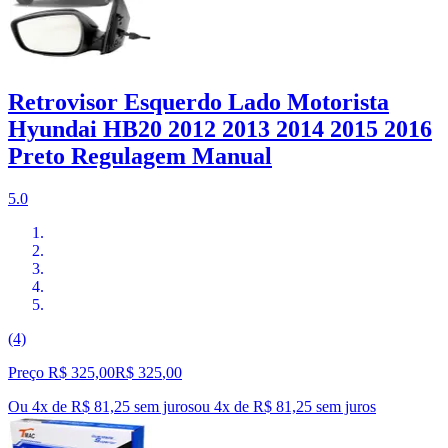
Retrovisor Esquerdo Lado Motorista
Hyundai HB20 2012 2013 2014 2015 2016
Preto Regulagem Manual
5.0
(4)
Preço R$ 325,00
R$
325
,
00
Ou 4x de R$ 81,25 sem juros
ou
4
x de
R$ 81,25
sem juros