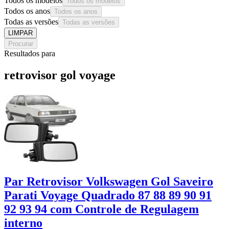
Todos os modelos
Todos os modelos
Todos os anos
Todos os anos
Todas as versões
Todas as versões
LIMPAR
Procurar
Resultados para
retrovisor gol voyage
Par Retrovisor Volkswagen Gol Saveiro
Parati Voyage Quadrado 87 88 89 90 91
92 93 94 com Controle de Regulagem
interno