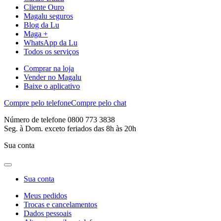
Cliente Ouro
Magalu seguros
Blog da Lu
Maga +
WhatsApp da Lu
Todos os serviços
Comprar na loja
Vender no Magalu
Baixe o aplicativo
Compre pelo telefone
Compre pelo chat
Número de telefone 0800 773 3838
Seg. à Dom. exceto feriados das 8h às 20h
Sua conta
Sua conta
Meus pedidos
Trocas e cancelamentos
Dados pessoais