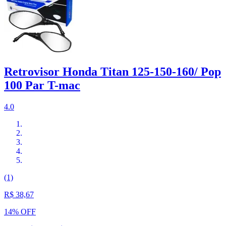
Retrovisor Honda Titan 125-150-160/ Pop
100 Par T-mac
4.0
(1)
R$ 38,67
14% OFF