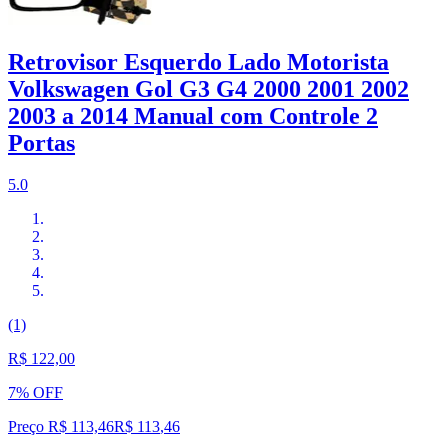
Retrovisor Esquerdo Lado Motorista
Volkswagen Gol G3 G4 2000 2001 2002
2003 a 2014 Manual com Controle 2
Portas
5.0
(1)
R$ 122,00
7% OFF
Preço R$ 113,46
R$
113
,
46