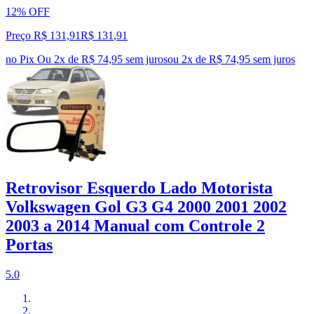
12% OFF
Preço R$ 131,91
R$
131
,
91
no Pix
Ou 2x de R$ 74,95 sem juros
ou
2
x de
R$ 74,95
sem juros
Retrovisor Esquerdo Lado Motorista
Volkswagen Gol G3 G4 2000 2001 2002
2003 a 2014 Manual com Controle 2
Portas
5.0