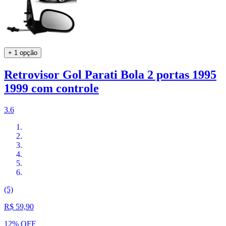
+ 1 opção
Retrovisor Gol Parati Bola 2 portas 1995
1999 com controle
3.6
(5)
R$ 59,90
12% OFF