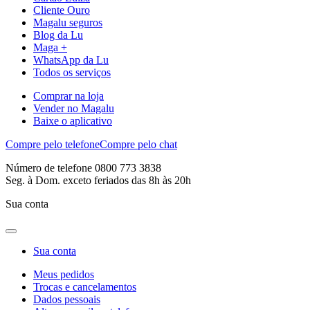
Cliente Ouro
Magalu seguros
Blog da Lu
Maga +
WhatsApp da Lu
Todos os serviços
Comprar na loja
Vender no Magalu
Baixe o aplicativo
Compre pelo telefone
Compre pelo chat
Número de telefone 0800 773 3838
Seg. à Dom. exceto feriados das 8h às 20h
Sua conta
Sua conta
Meus pedidos
Trocas e cancelamentos
Dados pessoais