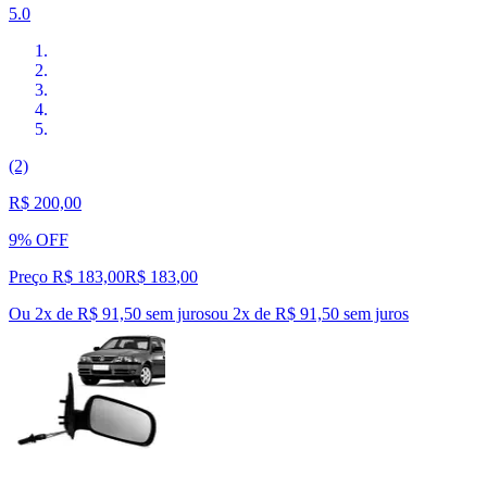
5.0
(2)
R$ 200,00
9% OFF
Preço R$ 183,00
R$
183
,
00
Ou 2x de R$ 91,50 sem juros
ou
2
x de
R$ 91,50
sem juros