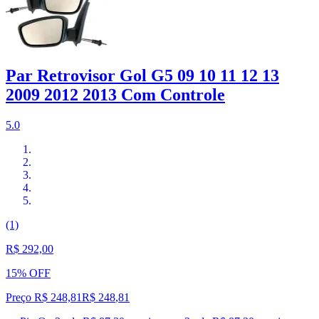
Par Retrovisor Gol G5 09 10 11 12 13
2009 2012 2013 Com Controle
5.0
(1)
R$ 292,00
15% OFF
Preço R$ 248,81
R$
248
,
81