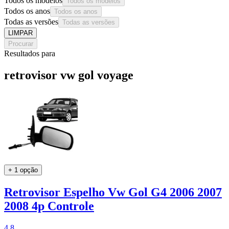
Todos os modelos
Todos os modelos
Todos os anos
Todos os anos
Todas as versões
Todas as versões
LIMPAR
Procurar
Resultados para
retrovisor vw gol voyage
+ 1 opção
Retrovisor Espelho Vw Gol G4 2006 2007
2008 4p Controle
4.8