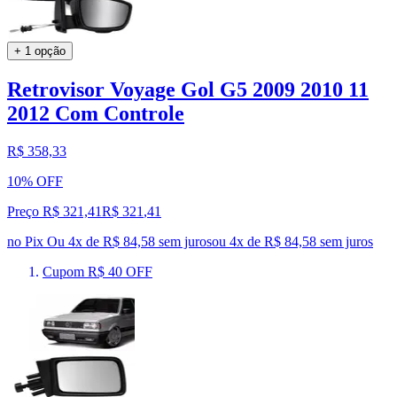
+ 1 opção
Retrovisor Voyage Gol G5 2009 2010 11
2012 Com Controle
R$ 358,33
10% OFF
Preço R$ 321,41
R$
321
,
41
no Pix
Ou 4x de R$ 84,58 sem juros
ou
4
x de
R$ 84,58
sem juros
Cupom R$ 40 OFF