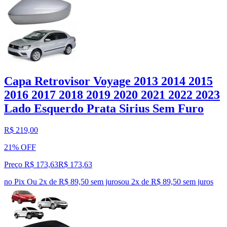
Capa Retrovisor Voyage 2013 2014 2015
2016 2017 2018 2019 2020 2021 2022 2023
Lado Esquerdo Prata Sirius Sem Furo
R$ 219,00
21% OFF
Preço R$ 173,63
R$
173
,
63
no Pix
Ou 2x de R$ 89,50 sem juros
ou
2
x de
R$ 89,50
sem juros