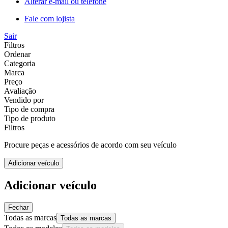
Alterar e-mail ou telefone
Fale com lojista
Sair
Filtros
Ordenar
Categoria
Marca
Preço
Avaliação
Vendido por
Tipo de compra
Tipo de produto
Filtros
Procure peças e acessórios de acordo com seu veículo
Adicionar veículo
Adicionar veículo
Fechar
Todas as marcas
Todas as marcas