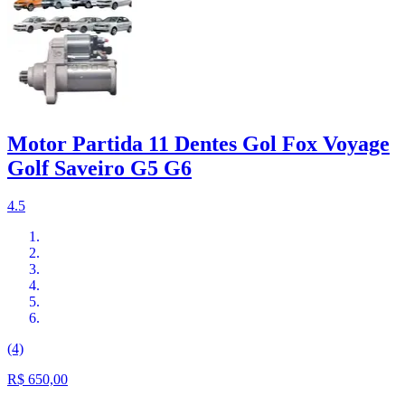
Motor Partida 11 Dentes Gol Fox Voyage
Golf Saveiro G5 G6
4.5
(4)
R$ 650,00