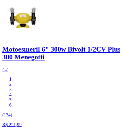
Motoesmeril 6" 300w Bivolt 1/2CV Plus
300 Menegotti
4.7
(134)
R$ 251,99