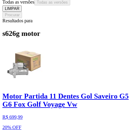
Todas as versões
Todas as versões
LIMPAR
Procurar
Resultados para
s626g motor
Motor Partida 11 Dentes Gol Saveiro G5
G6 Fox Golf Voyage Vw
R$ 699,99
20% OFF