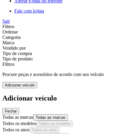
Alterar e-mail ou telefone
Fale com lojista
Sair
Filtros
Ordenar
Categoria
Marca
Vendido por
Tipo de compra
Tipo de produto
Filtros
Procure peças e acessórios de acordo com seu veículo
Adicionar veículo
Adicionar veículo
Fechar
Todas as marcas
Todas as marcas
Todos os modelos
Todos os modelos
Todos os anos
Todos os anos