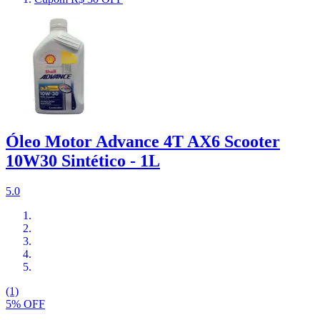
Óleo Motor Advance 4T AX6 Scooter
10W30 Sintético - 1L
5.0
(1)
5% OFF