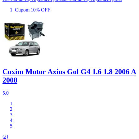
Cupom 10% OFF
Coxim Motor Axios Gol G4 1.6 1.8 2006 A
2008
5.0
(2)