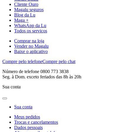
Cliente Ouro
Magalu seguros
Blog da Lu
Maga +
WhatsApp da Lu
Todos os serviços
Comprar na loja
Vender no Magalu
Baixe o aplicativo
Compre pelo telefone
Compre pelo chat
Número de telefone 0800 773 3838
Seg. à Dom. exceto feriados das 8h às 20h
Sua conta
Sua conta
Meus pedidos
Trocas e cancelamentos
Dados pessoais