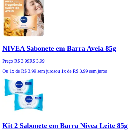
NIVEA Sabonete em Barra Aveia 85g
Preço R$ 3,99
R$
3
,
99
Ou 1x de R$ 3,99 sem juros
ou
1
x de
R$ 3,99
sem juros
Kit 2 Sabonete em Barra Nivea Leite 85g