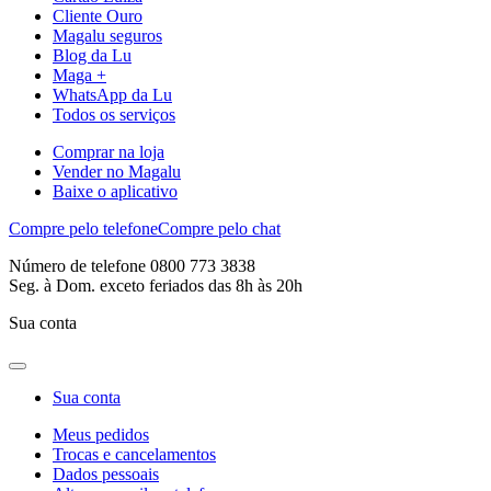
Cliente Ouro
Magalu seguros
Blog da Lu
Maga +
WhatsApp da Lu
Todos os serviços
Comprar na loja
Vender no Magalu
Baixe o aplicativo
Compre pelo telefone
Compre pelo chat
Número de telefone 0800 773 3838
Seg. à Dom. exceto feriados das 8h às 20h
Sua conta
Sua conta
Meus pedidos
Trocas e cancelamentos
Dados pessoais