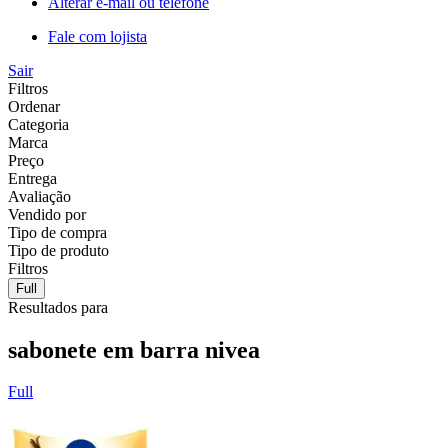
Alterar e-mail ou telefone
Fale com lojista
Sair
Filtros
Ordenar
Categoria
Marca
Preço
Entrega
Avaliação
Vendido por
Tipo de compra
Tipo de produto
Filtros
Full
Resultados para
sabonete em barra nivea
Full