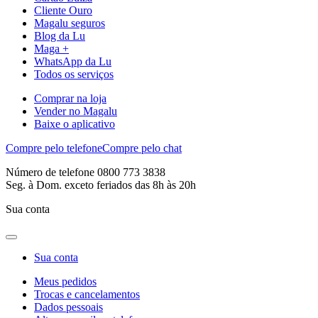
Cliente Ouro
Magalu seguros
Blog da Lu
Maga +
WhatsApp da Lu
Todos os serviços
Comprar na loja
Vender no Magalu
Baixe o aplicativo
Compre pelo telefone
Compre pelo chat
Número de telefone 0800 773 3838
Seg. à Dom. exceto feriados das 8h às 20h
Sua conta
Sua conta
Meus pedidos
Trocas e cancelamentos
Dados pessoais