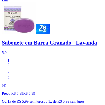
Sabonete em Barra Granado - Lavanda
5.0
(4)
Preço R$ 5,99
R$
5
,
99
Ou 1x de R$ 5,99 sem juros
ou
1
x de
R$ 5,99
sem juros