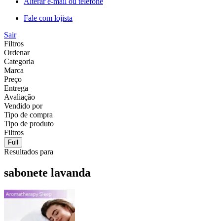
Alterar e-mail ou telefone
Fale com lojista
Sair
Filtros
Ordenar
Categoria
Marca
Preço
Entrega
Avaliação
Vendido por
Tipo de compra
Tipo de produto
Filtros
Full
Resultados para
sabonete lavanda