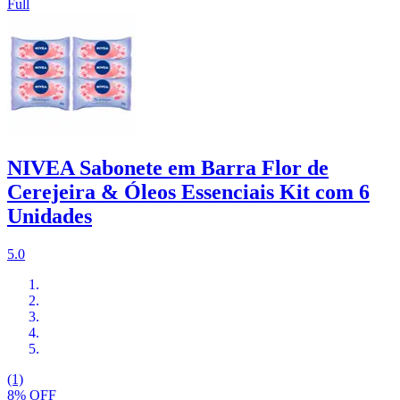
Full
NIVEA Sabonete em Barra Flor de
Cerejeira & Óleos Essenciais Kit com 6
Unidades
5.0
(1)
8% OFF