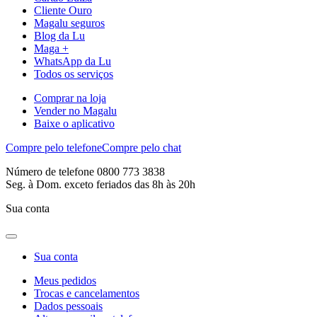
Cliente Ouro
Magalu seguros
Blog da Lu
Maga +
WhatsApp da Lu
Todos os serviços
Comprar na loja
Vender no Magalu
Baixe o aplicativo
Compre pelo telefone
Compre pelo chat
Número de telefone 0800 773 3838
Seg. à Dom. exceto feriados das 8h às 20h
Sua conta
Sua conta
Meus pedidos
Trocas e cancelamentos
Dados pessoais