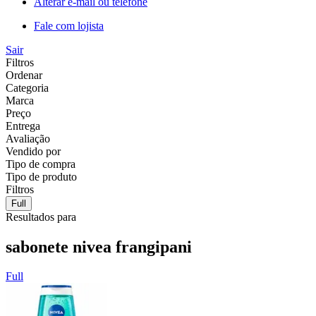
Alterar e-mail ou telefone
Fale com lojista
Sair
Filtros
Ordenar
Categoria
Marca
Preço
Entrega
Avaliação
Vendido por
Tipo de compra
Tipo de produto
Filtros
Full
Resultados para
sabonete nivea frangipani
Full