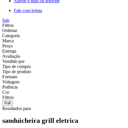
Alterar e-mail ou telefone
Fale com lojista
Sair
Filtros
Ordenar
Categoria
Marca
Preço
Entrega
Avaliação
Vendido por
Tipo de compra
Tipo de produto
Formato
Voltagem
Potência
Cor
Filtros
Full
Resultados para
sanduicheira grill eletrica