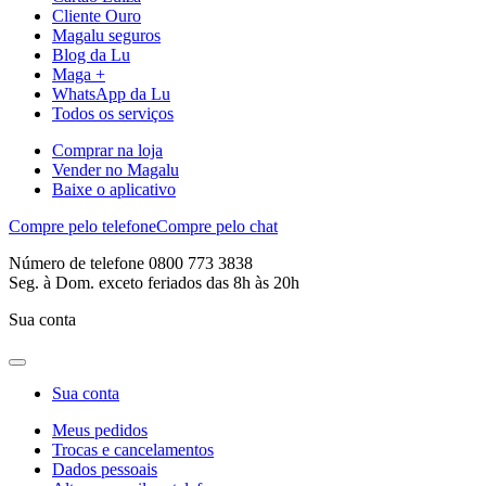
Cliente Ouro
Magalu seguros
Blog da Lu
Maga +
WhatsApp da Lu
Todos os serviços
Comprar na loja
Vender no Magalu
Baixe o aplicativo
Compre pelo telefone
Compre pelo chat
Número de telefone 0800 773 3838
Seg. à Dom. exceto feriados das 8h às 20h
Sua conta
Sua conta
Meus pedidos
Trocas e cancelamentos
Dados pessoais