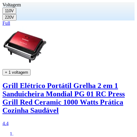
Voltagem
110V
220V
Full
+ 1 voltagem
Grill Elétrico Portátil Grelha 2 em 1
Sanduicheira Mondial PG 01 RC Press
Grill Red Ceramic 1000 Watts Prática
Cozinha Saudável
4.4