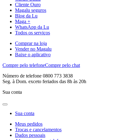
Cliente Ouro
Magalu seguros
Blog da Lu
Maga +
WhatsApp da Lu
Todos os serviços
Comprar na loja
Vender no Magalu
Baixe o aplicativo
Compre pelo telefone
Compre pelo chat
Número de telefone 0800 773 3838
Seg. à Dom. exceto feriados das 8h às 20h
Sua conta
Sua conta
Meus pedidos
Trocas e cancelamentos
Dados pessoais