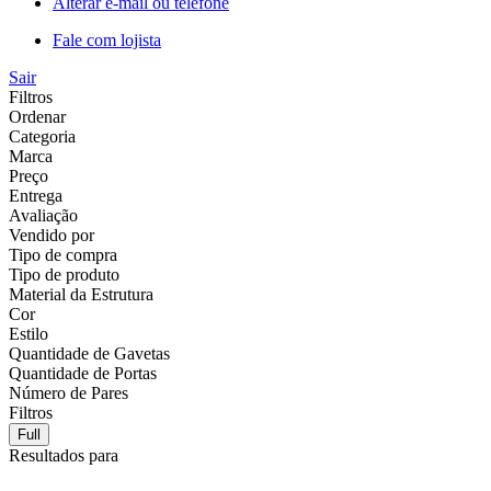
Alterar e-mail ou telefone
Fale com lojista
Sair
Filtros
Ordenar
Categoria
Marca
Preço
Entrega
Avaliação
Vendido por
Tipo de compra
Tipo de produto
Material da Estrutura
Cor
Estilo
Quantidade de Gavetas
Quantidade de Portas
Número de Pares
Filtros
Full
Resultados para