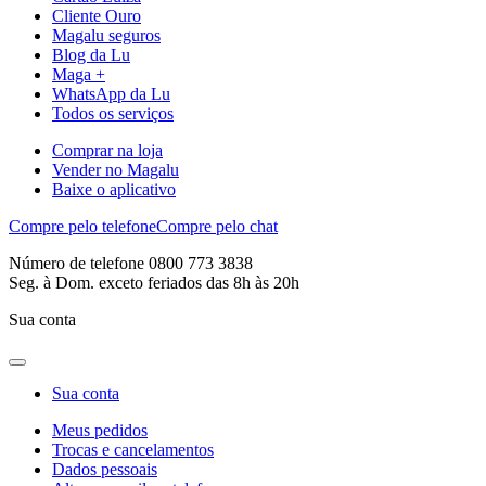
Cliente Ouro
Magalu seguros
Blog da Lu
Maga +
WhatsApp da Lu
Todos os serviços
Comprar na loja
Vender no Magalu
Baixe o aplicativo
Compre pelo telefone
Compre pelo chat
Número de telefone 0800 773 3838
Seg. à Dom. exceto feriados das 8h às 20h
Sua conta
Sua conta
Meus pedidos
Trocas e cancelamentos
Dados pessoais