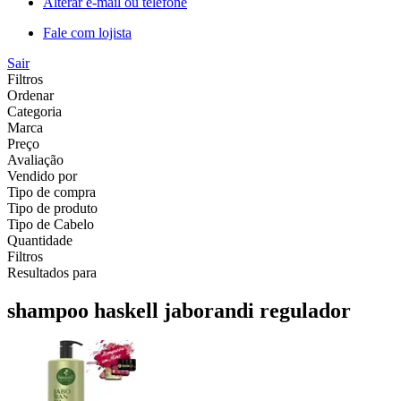
Alterar e-mail ou telefone
Fale com lojista
Sair
Filtros
Ordenar
Categoria
Marca
Preço
Avaliação
Vendido por
Tipo de compra
Tipo de produto
Tipo de Cabelo
Quantidade
Filtros
Resultados para
shampoo haskell jaborandi regulador