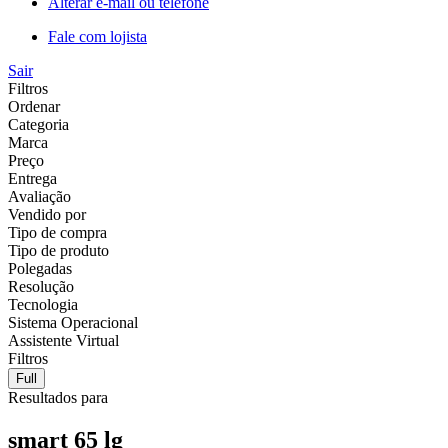
Alterar e-mail ou telefone
Fale com lojista
Sair
Filtros
Ordenar
Categoria
Marca
Preço
Entrega
Avaliação
Vendido por
Tipo de compra
Tipo de produto
Polegadas
Resolução
Tecnologia
Sistema Operacional
Assistente Virtual
Filtros
Full
Resultados para
smart 65 lg