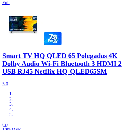
Full
Smart TV HQ QLED 65 Polegadas 4K
Dolby Audio Wi-Fi Bluetooth 3 HDMI 2
USB RJ45 Netflix HQ-QLED65SM
5.0
(5)
10% OFF