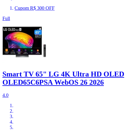
Cupom R$ 300 OFF
Full
Smart TV 65" LG 4K Ultra HD OLED
OLED65C6PSA WebOS 26 2026
4.0