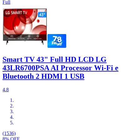
Full
Smart TV 43" Full HD LCD LG
43LR6700PSA AI Processor Wi-Fi e
Bluetooth 2 HDMI 1 USB
4.8
(1536)
8% OFF