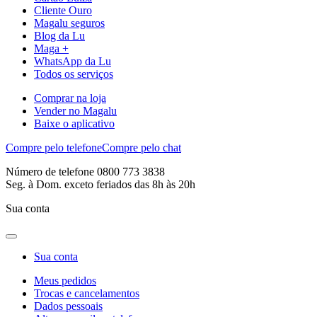
Cliente Ouro
Magalu seguros
Blog da Lu
Maga +
WhatsApp da Lu
Todos os serviços
Comprar na loja
Vender no Magalu
Baixe o aplicativo
Compre pelo telefone
Compre pelo chat
Número de telefone 0800 773 3838
Seg. à Dom. exceto feriados das 8h às 20h
Sua conta
Sua conta
Meus pedidos
Trocas e cancelamentos
Dados pessoais