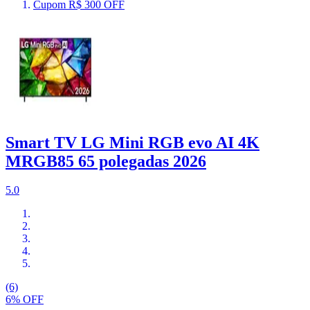
Cupom R$ 300 OFF
Smart TV LG Mini RGB evo AI 4K
MRGB85 65 polegadas 2026
5.0
(6)
6% OFF