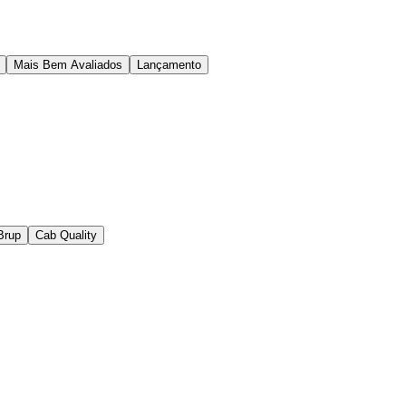
Mais Bem Avaliados
Lançamento
Brup
Cab Quality