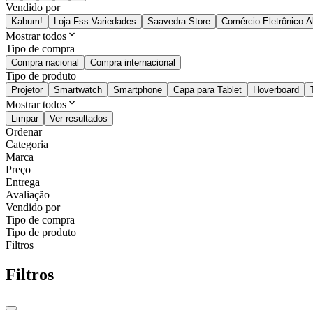
Vendido por
Kabum!
Loja Fss Variedades
Saavedra Store
Comércio Eletrônico A
Mostrar todos
Tipo de compra
Compra nacional
Compra internacional
Tipo de produto
Projetor
Smartwatch
Smartphone
Capa para Tablet
Hoverboard
Mostrar todos
Limpar
Ver resultados
Ordenar
Categoria
Marca
Preço
Entrega
Avaliação
Vendido por
Tipo de compra
Tipo de produto
Filtros
Filtros