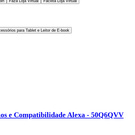
pin
Faza Loja Virtual
Facilita Loja Virtual
cessórios para Tablet e Leitor de E-book
mos e Compatibilidade Alexa - 50Q6QVV