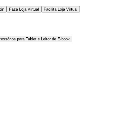
pin
Faza Loja Virtual
Facilita Loja Virtual
cessórios para Tablet e Leitor de E-book