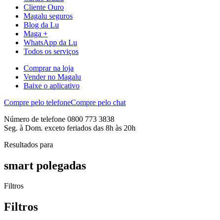
Cliente Ouro
Magalu seguros
Blog da Lu
Maga +
WhatsApp da Lu
Todos os serviços
Comprar na loja
Vender no Magalu
Baixe o aplicativo
Compre pelo telefone
Compre pelo chat
Número de telefone 0800 773 3838
Seg. à Dom. exceto feriados das 8h às 20h
Resultados para
smart polegadas
Filtros
Filtros