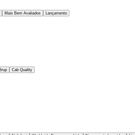
Mais Bem Avaliados
Lançamento
Brup
Cab Quality