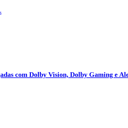
s
das com Dolby Vision, Dolby Gaming e A