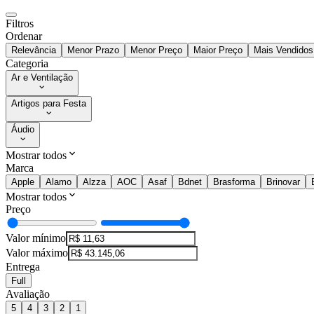
Filtros
Ordenar
Relevância
Menor Prazo
Menor Preço
Maior Preço
Mais Vendidos
Categoria
Ar e Ventilação
Artigos para Festa
Áudio
Mostrar todos
Marca
Apple
Alamo
Alzza
AOC
Asaf
Bdnet
Brasforma
Brinovar
Mostrar todos
Preço
Valor mínimo
Valor máximo
Entrega
Full
Avaliação
5
4
3
2
1