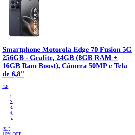
Smartphone Motorola Edge 70 Fusion 5G
256GB - Grafite, 24GB (8GB RAM +
16GB Ram Boost), Câmera 50MP e Tela
de 6,8"
4.8
(92)
10% OFF