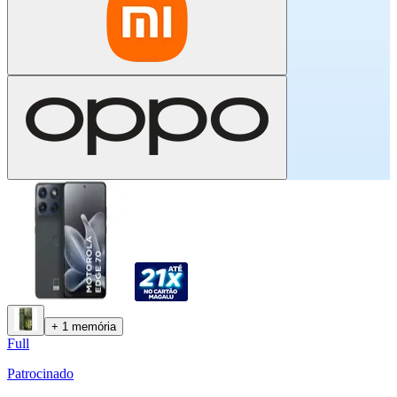
+ 1 memória
Full
Patrocinado