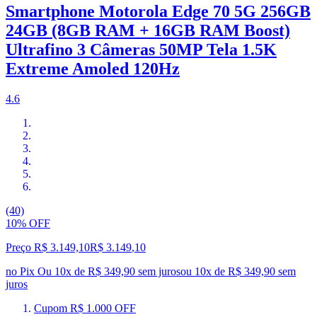
Smartphone Motorola Edge 70 5G 256GB
24GB (8GB RAM + 16GB RAM Boost)
Ultrafino 3 Câmeras 50MP Tela 1.5K
Extreme Amoled 120Hz
4.6
(40)
10% OFF
Preço R$ 3.149,10
R$
3.149
,
10
no Pix
Ou 10x de R$ 349,90 sem juros
ou
10
x de
R$ 349,90
sem
juros
Cupom R$ 1.000 OFF