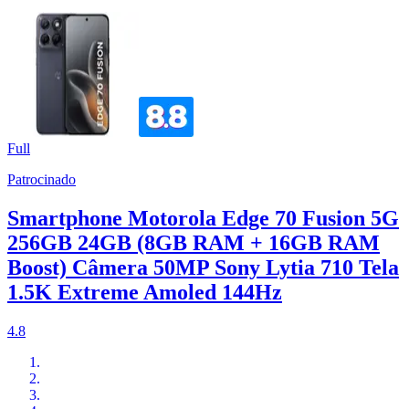
Full
Patrocinado
Smartphone Motorola Edge 70 Fusion 5G
256GB 24GB (8GB RAM + 16GB RAM
Boost) Câmera 50MP Sony Lytia 710 Tela
1.5K Extreme Amoled 144Hz
4.8