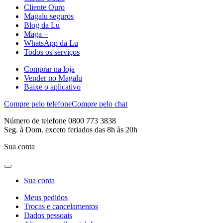
Cliente Ouro
Magalu seguros
Blog da Lu
Maga +
WhatsApp da Lu
Todos os serviços
Comprar na loja
Vender no Magalu
Baixe o aplicativo
Compre pelo telefone
Compre pelo chat
Número de telefone 0800 773 3838
Seg. à Dom. exceto feriados das 8h às 20h
Sua conta
Sua conta
Meus pedidos
Trocas e cancelamentos
Dados pessoais