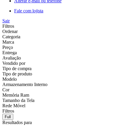
Alterar e-mail ou telefone
Fale com lojista
Sair
Filtros
Ordenar
Categoria
Marca
Preço
Entrega
Avaliação
Vendido por
Tipo de compra
Tipo de produto
Modelo
Armazenamento Interno
Cor
Memória Ram
Tamanho da Tela
Rede Móvel
Filtros
Full
Resultados para