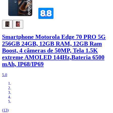
Smartphone Motorola Edge 70 PRO 5G
256GB 24GB, 12GB RAM, 12GB Ram
Boost, 4 câmeras de 50MP, Tela 1.5K
extreme AMOLED 144Hz,Bateria 6500
mAh, IP68/IP69
5.0
(13)