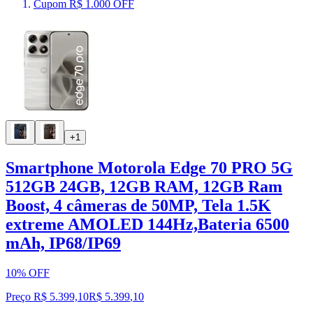
Cupom R$ 1.000 OFF
+1
Smartphone Motorola Edge 70 PRO 5G
512GB 24GB, 12GB RAM, 12GB Ram
Boost, 4 câmeras de 50MP, Tela 1.5K
extreme AMOLED 144Hz,Bateria 6500
mAh, IP68/IP69
10% OFF
Preço R$ 5.399,10
R$
5.399
,
10