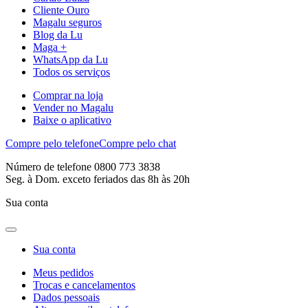
Cliente Ouro
Magalu seguros
Blog da Lu
Maga +
WhatsApp da Lu
Todos os serviços
Comprar na loja
Vender no Magalu
Baixe o aplicativo
Compre pelo telefone
Compre pelo chat
Número de telefone 0800 773 3838
Seg. à Dom. exceto feriados das 8h às 20h
Sua conta
Sua conta
Meus pedidos
Trocas e cancelamentos
Dados pessoais