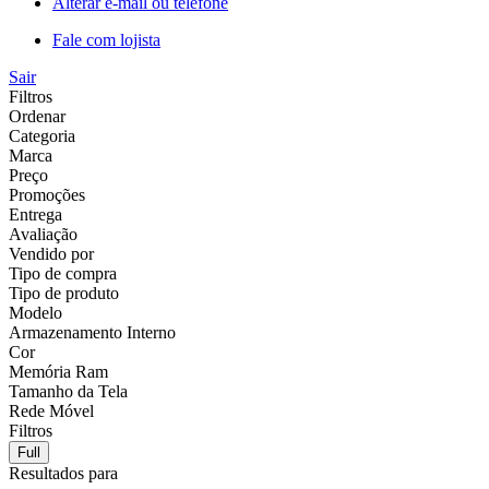
Alterar e-mail ou telefone
Fale com lojista
Sair
Filtros
Ordenar
Categoria
Marca
Preço
Promoções
Entrega
Avaliação
Vendido por
Tipo de compra
Tipo de produto
Modelo
Armazenamento Interno
Cor
Memória Ram
Tamanho da Tela
Rede Móvel
Filtros
Full
Resultados para