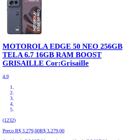
MOTOROLA EDGE 50 NEO 256GB
TELA 6.7 16GB RAM BOOST
GRISAILLE Cor:Grisaille
4.9
(1232)
Preço R$ 3.279,00
R$
3.279
,
00