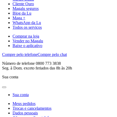
Cliente Ouro
Magalu seguros
Blog da Lu
Maga +
WhatsApp da Lu
Todos os serviços
Comprar na loja
Vender no Magalu
Baixe o aplicativo
Compre pelo telefone
Compre pelo chat
Número de telefone 0800 773 3838
Seg. à Dom. exceto feriados das 8h às 20h
Sua conta
Sua conta
Meus pedidos
Trocas e cancelamentos
Dados pessoais