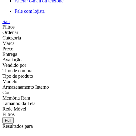
Alterar e-mail ou telefone
Fale com lojista
Sair
Filtros
Ordenar
Categoria
Marca
Preço
Entrega
Avaliação
Vendido por
Tipo de compra
Tipo de produto
Modelo
Armazenamento Interno
Cor
Memória Ram
Tamanho da Tela
Rede Móvel
Filtros
Full
Resultados para