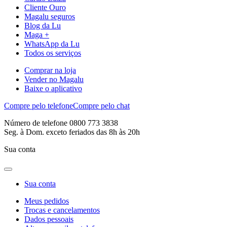
Cliente Ouro
Magalu seguros
Blog da Lu
Maga +
WhatsApp da Lu
Todos os serviços
Comprar na loja
Vender no Magalu
Baixe o aplicativo
Compre pelo telefone
Compre pelo chat
Número de telefone 0800 773 3838
Seg. à Dom. exceto feriados das 8h às 20h
Sua conta
Sua conta
Meus pedidos
Trocas e cancelamentos
Dados pessoais