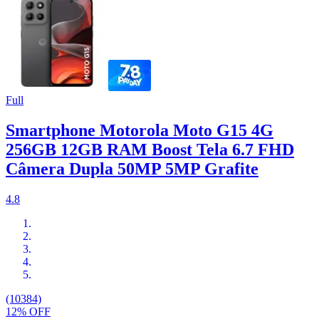
Full
Smartphone Motorola Moto G15 4G
256GB 12GB RAM Boost Tela 6.7 FHD
Câmera Dupla 50MP 5MP Grafite
4.8
(10384)
12% OFF