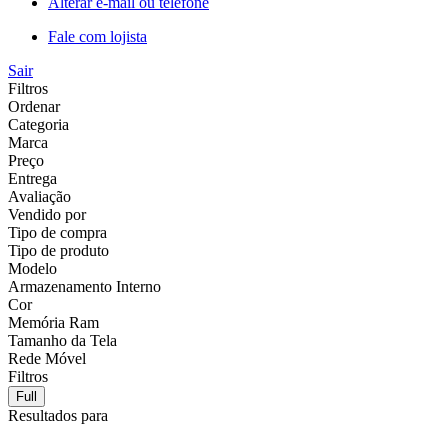
Alterar e-mail ou telefone
Fale com lojista
Sair
Filtros
Ordenar
Categoria
Marca
Preço
Entrega
Avaliação
Vendido por
Tipo de compra
Tipo de produto
Modelo
Armazenamento Interno
Cor
Memória Ram
Tamanho da Tela
Rede Móvel
Filtros
Full
Resultados para