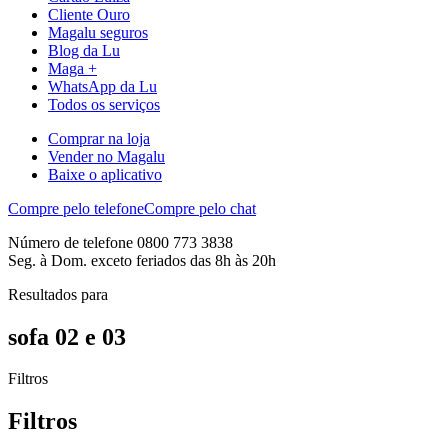
Cliente Ouro
Magalu seguros
Blog da Lu
Maga +
WhatsApp da Lu
Todos os serviços
Comprar na loja
Vender no Magalu
Baixe o aplicativo
Compre pelo telefone
Compre pelo chat
Número de telefone 0800 773 3838
Seg. à Dom. exceto feriados das 8h às 20h
Resultados para
sofa 02 e 03
Filtros
Filtros