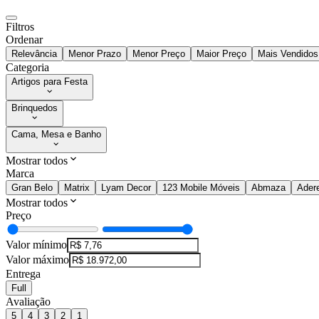
Filtros
Ordenar
Relevância
Menor Prazo
Menor Preço
Maior Preço
Mais Vendidos
Categoria
Artigos para Festa
Brinquedos
Cama, Mesa e Banho
Mostrar todos
Marca
Gran Belo
Matrix
Lyam Decor
123 Mobile Móveis
Abmaza
Ader
Mostrar todos
Preço
Valor mínimo
Valor máximo
Entrega
Full
Avaliação
5
4
3
2
1