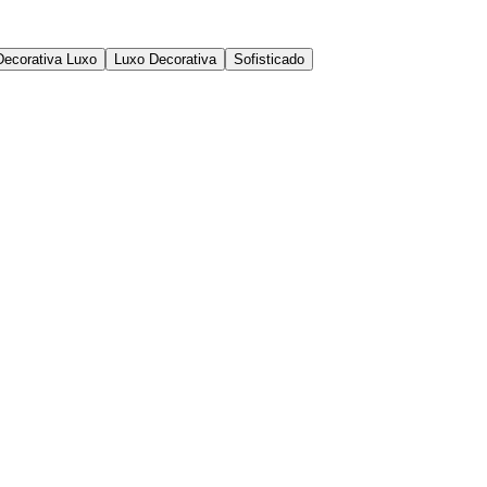
Decorativa Luxo
Luxo Decorativa
Sofisticado