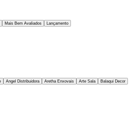
Mais Bem Avaliados
Lançamento
e
Angel Distribuidora
Aretha Enxovais
Arte Sala
Balaqui Decor