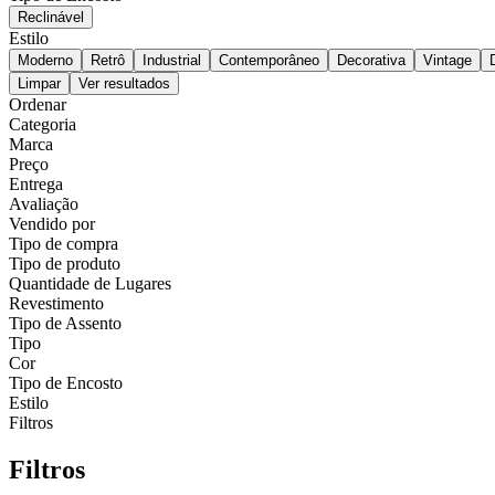
Reclinável
Estilo
Moderno
Retrô
Industrial
Contemporâneo
Decorativa
Vintage
Limpar
Ver resultados
Ordenar
Categoria
Marca
Preço
Entrega
Avaliação
Vendido por
Tipo de compra
Tipo de produto
Quantidade de Lugares
Revestimento
Tipo de Assento
Tipo
Cor
Tipo de Encosto
Estilo
Filtros
Filtros