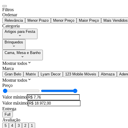
Filtros
Ordenar
Relevância
Menor Prazo
Menor Preço
Maior Preço
Mais Vendidos
Categoria
Artigos para Festa
Brinquedos
Cama, Mesa e Banho
Mostrar todos
Marca
Gran Belo
Matrix
Lyam Decor
123 Mobile Móveis
Abmaza
Ader
Mostrar todos
Preço
Valor mínimo
Valor máximo
Entrega
Full
Avaliação
5
4
3
2
1