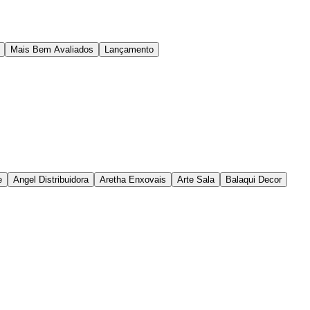
Mais Bem Avaliados
Lançamento
e
Angel Distribuidora
Aretha Enxovais
Arte Sala
Balaqui Decor