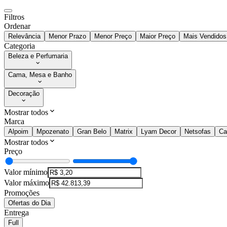
Filtros
Ordenar
Relevância
Menor Prazo
Menor Preço
Maior Preço
Mais Vendidos
Categoria
Beleza e Perfumaria
Cama, Mesa e Banho
Decoração
Mostrar todos
Marca
Alpoim
Mpozenato
Gran Belo
Matrix
Lyam Decor
Netsofas
Ca
Mostrar todos
Preço
Valor mínimo
Valor máximo
Promoções
Ofertas do Dia
Entrega
Full