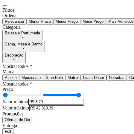
Filtros
Ordenar
Relevância
Menor Prazo
Menor Preço
Maior Preço
Mais Vendidos
Categoria
Beleza e Perfumaria
Cama, Mesa e Banho
Decoração
Mostrar todos
Marca
Alpoim
Mpozenato
Gran Belo
Matrix
Lyam Decor
Netsofas
Ca
Mostrar todos
Preço
Valor mínimo
Valor máximo
Promoções
Ofertas do Dia
Entrega
Full