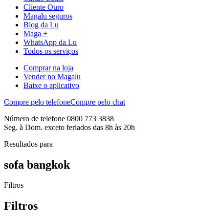
Cliente Ouro
Magalu seguros
Blog da Lu
Maga +
WhatsApp da Lu
Todos os serviços
Comprar na loja
Vender no Magalu
Baixe o aplicativo
Compre pelo telefone
Compre pelo chat
Número de telefone 0800 773 3838
Seg. à Dom. exceto feriados das 8h às 20h
Resultados para
sofa bangkok
Filtros
Filtros