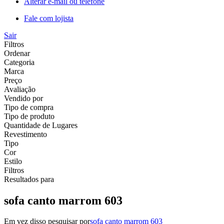
Alterar e-mail ou telefone
Fale com lojista
Sair
Filtros
Ordenar
Categoria
Marca
Preço
Avaliação
Vendido por
Tipo de compra
Tipo de produto
Quantidade de Lugares
Revestimento
Tipo
Cor
Estilo
Filtros
Resultados para
sofa canto marrom 603
Em vez disso pesquisar por
sofa canto marrom 603