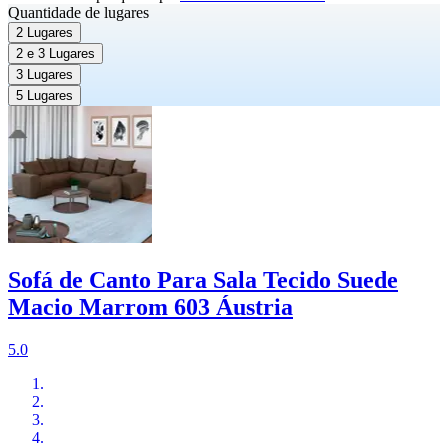
Quantidade de lugares
2 Lugares
2 e 3 Lugares
3 Lugares
5 Lugares
Sofá de Canto Para Sala Tecido Suede
Macio Marrom 603 Áustria
5.0