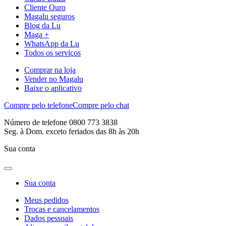
Cliente Ouro
Magalu seguros
Blog da Lu
Maga +
WhatsApp da Lu
Todos os serviços
Comprar na loja
Vender no Magalu
Baixe o aplicativo
Compre pelo telefone
Compre pelo chat
Número de telefone 0800 773 3838
Seg. à Dom. exceto feriados das 8h às 20h
Sua conta
Sua conta
Meus pedidos
Trocas e cancelamentos
Dados pessoais