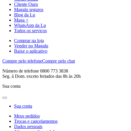
Cliente Ouro
Magalu seguros
Blog da Lu
Maga +
WhatsApp da Lu
Todos os serviços
Comprar na loja
Vender no Magalu
Baixe o aplicativo
Compre pelo telefone
Compre pelo chat
Número de telefone 0800 773 3838
Seg. à Dom. exceto feriados das 8h às 20h
Sua conta
Sua conta
Meus pedidos
Trocas e cancelamentos
Dados pessoais