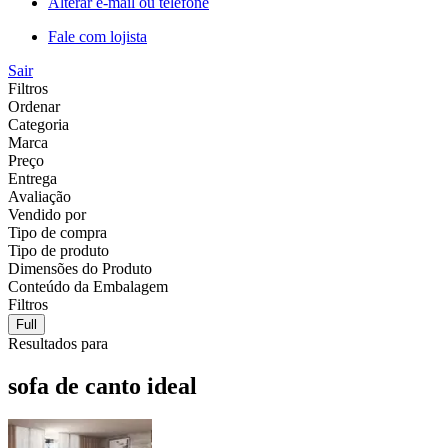
Alterar e-mail ou telefone
Fale com lojista
Sair
Filtros
Ordenar
Categoria
Marca
Preço
Entrega
Avaliação
Vendido por
Tipo de compra
Tipo de produto
Dimensões do Produto
Conteúdo da Embalagem
Filtros
Full
Resultados para
sofa de canto ideal