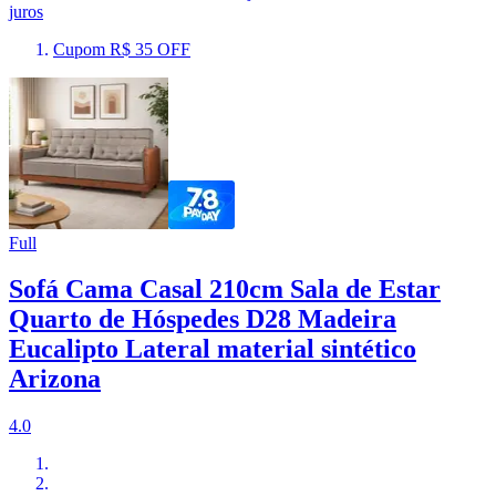
juros
Cupom R$ 35 OFF
Full
Sofá Cama Casal 210cm Sala de Estar
Quarto de Hóspedes D28 Madeira
Eucalipto Lateral material sintético
Arizona
4.0