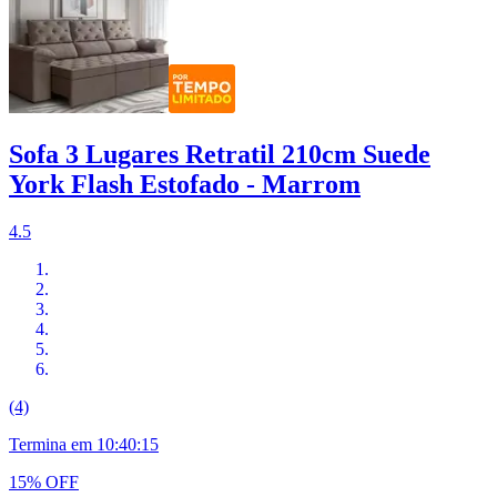
Sofa 3 Lugares Retratil 210cm Suede
York Flash Estofado - Marrom
4.5
(4)
Termina em
10:40:14
15% OFF