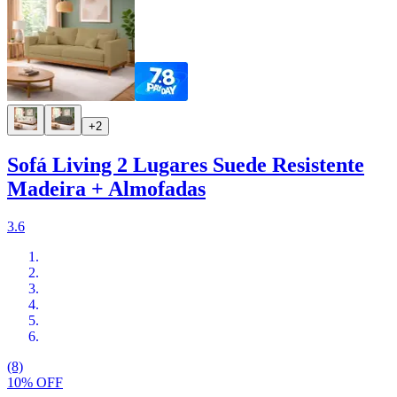
+2
Sofá Living 2 Lugares Suede Resistente
Madeira + Almofadas
3.6
(8)
10% OFF