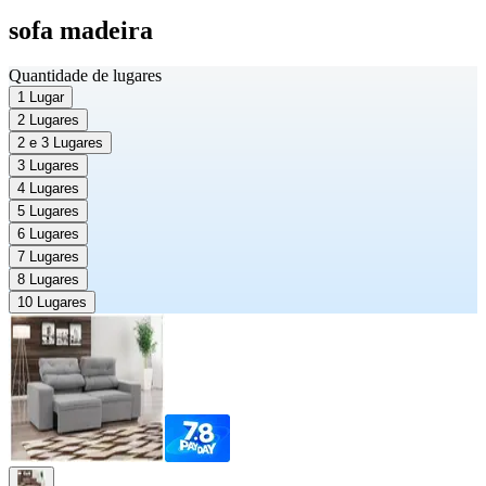
sofa madeira
Quantidade de lugares
1 Lugar
2 Lugares
2 e 3 Lugares
3 Lugares
4 Lugares
5 Lugares
6 Lugares
7 Lugares
8 Lugares
10 Lugares