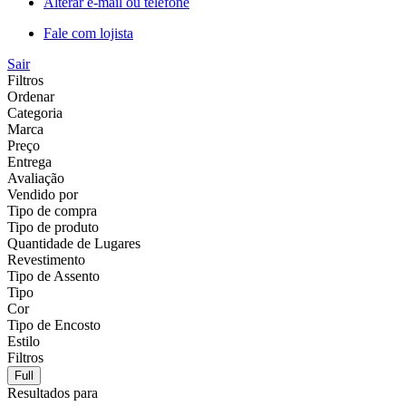
Alterar e-mail ou telefone
Fale com lojista
Sair
Filtros
Ordenar
Categoria
Marca
Preço
Entrega
Avaliação
Vendido por
Tipo de compra
Tipo de produto
Quantidade de Lugares
Revestimento
Tipo de Assento
Tipo
Cor
Tipo de Encosto
Estilo
Filtros
Full
Resultados para