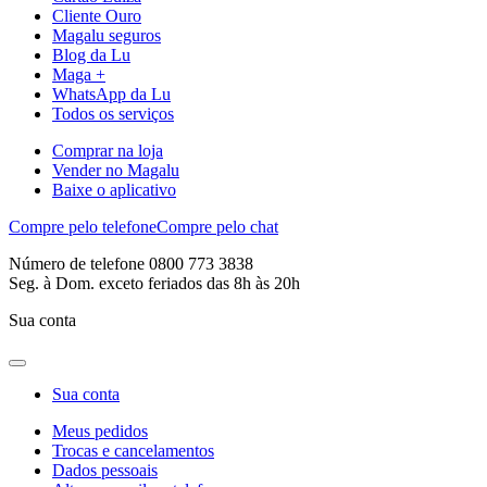
Cliente Ouro
Magalu seguros
Blog da Lu
Maga +
WhatsApp da Lu
Todos os serviços
Comprar na loja
Vender no Magalu
Baixe o aplicativo
Compre pelo telefone
Compre pelo chat
Número de telefone 0800 773 3838
Seg. à Dom. exceto feriados das 8h às 20h
Sua conta
Sua conta
Meus pedidos
Trocas e cancelamentos
Dados pessoais