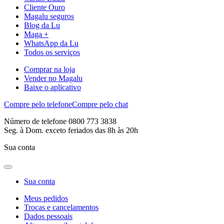
Cliente Ouro
Magalu seguros
Blog da Lu
Maga +
WhatsApp da Lu
Todos os serviços
Comprar na loja
Vender no Magalu
Baixe o aplicativo
Compre pelo telefone
Compre pelo chat
Número de telefone 0800 773 3838
Seg. à Dom. exceto feriados das 8h às 20h
Sua conta
Sua conta
Meus pedidos
Trocas e cancelamentos
Dados pessoais