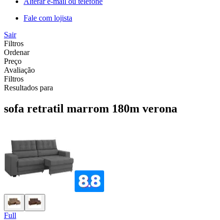
Alterar e-mail ou telefone
Fale com lojista
Sair
Filtros
Ordenar
Preço
Avaliação
Filtros
Resultados para
sofa retratil marrom 180m verona
Full