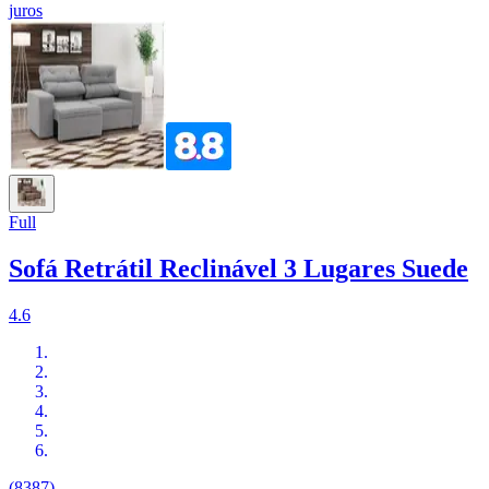
juros
Full
Sofá Retrátil Reclinável 3 Lugares Suede
4.6
(8387)