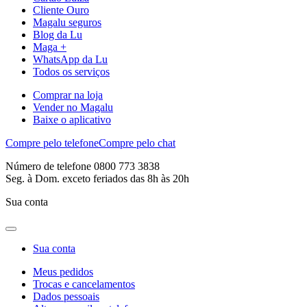
Cliente Ouro
Magalu seguros
Blog da Lu
Maga +
WhatsApp da Lu
Todos os serviços
Comprar na loja
Vender no Magalu
Baixe o aplicativo
Compre pelo telefone
Compre pelo chat
Número de telefone 0800 773 3838
Seg. à Dom. exceto feriados das 8h às 20h
Sua conta
Sua conta
Meus pedidos
Trocas e cancelamentos
Dados pessoais