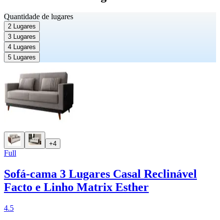
Quantidade de lugares
2 Lugares
3 Lugares
4 Lugares
5 Lugares
+4
Full
Sofá-cama 3 Lugares Casal Reclinável
Facto e Linho Matrix Esther
4.5