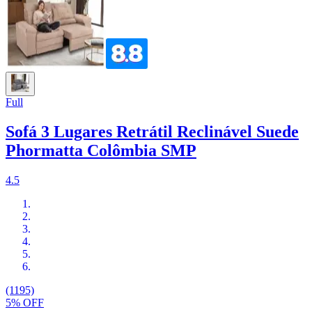
Full
Sofá 3 Lugares Retrátil Reclinável Suede
Phormatta Colômbia SMP
4.5
(1195)
5% OFF