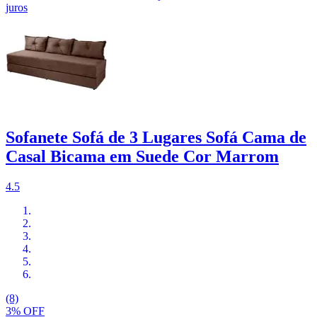
juros
Sofanete Sofá de 3 Lugares Sofá Cama de
Casal Bicama em Suede Cor Marrom
4.5
(8)
3% OFF