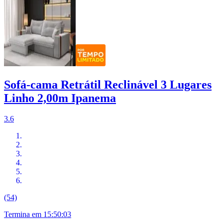
Sofá-cama Retrátil Reclinável 3 Lugares
Linho 2,00m Ipanema
3.6
(54)
Termina em
15:50:02