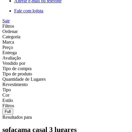
Alterar e-mail ou telefone
Fale com lojista
Sair
Filtros
Ordenar
Categoria
Marca
Preço
Entrega
Avaliação
Vendido por
Tipo de compra
Tipo de produto
Quantidade de Lugares
Revestimento
Tipo
Cor
Estilo
Filtros
Full
Resultados para
sofacama casal 3 lugares