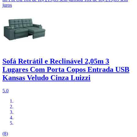
juros
Sofá Retrátil e Reclinável 2,05m 3
Lugares Com Porta Copos Entrada USB
Kansas Veludo Cinza Luizzi
5.0
(8)