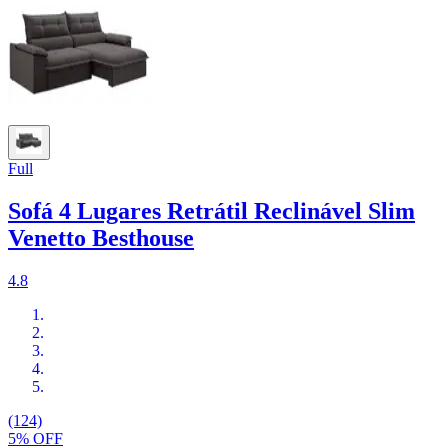
Full
Sofá 4 Lugares Retrátil Reclinável Slim
Venetto Besthouse
4.8
(124)
5% OFF