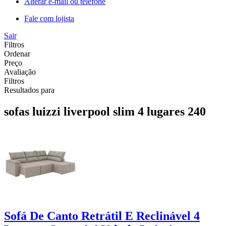
Alterar e-mail ou telefone
Fale com lojista
Sair
Filtros
Ordenar
Preço
Avaliação
Filtros
Resultados para
sofas luizzi liverpool slim 4 lugares 240
Sofá De Canto Retrátil E Reclinável 4