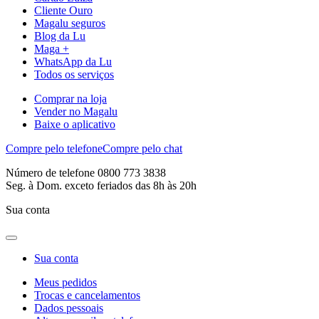
Cliente Ouro
Magalu seguros
Blog da Lu
Maga +
WhatsApp da Lu
Todos os serviços
Comprar na loja
Vender no Magalu
Baixe o aplicativo
Compre pelo telefone
Compre pelo chat
Número de telefone 0800 773 3838
Seg. à Dom. exceto feriados das 8h às 20h
Sua conta
Sua conta
Meus pedidos
Trocas e cancelamentos
Dados pessoais