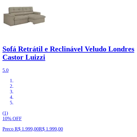
Sofá Retrátil e Reclinável Veludo Londres
Castor Luizzi
5.0
(1)
10% OFF
Preço R$ 1.999,00
R$
1.999
,
00