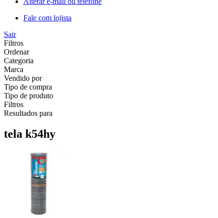
Alterar e-mail ou telefone
Fale com lojista
Sair
Filtros
Ordenar
Categoria
Marca
Vendido por
Tipo de compra
Tipo de produto
Filtros
Resultados para
tela k54hy