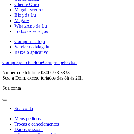
Cliente Ouro
Magalu seguros
Blog da Lu
Maga +
WhatsApp da Lu
Todos os serviços
Comprar na loja
Vender no Magalu
Baixe o aplicativo
Compre pelo telefone
Compre pelo chat
Número de telefone 0800 773 3838
Seg. à Dom. exceto feriados das 8h às 20h
Sua conta
Sua conta
Meus pedidos
Trocas e cancelamentos
Dados pessoais