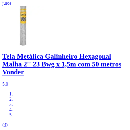
juros
Tela Metálica Galinheiro Hexagonal
Malha 2'' 23 Bwg x 1,5m com 50 metros
Vonder
5.0
(3)