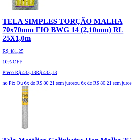
TELA SIMPLES TORÇÃO MALHA
70x70mm FIO BWG 14 (2,10mm) RL
25X1,0m
R$ 481,25
10% OFF
Preço R$ 433,13
R$
433
,
13
no Pix
Ou 6x de R$ 80,21 sem juros
ou
6
x de
R$ 80,21
sem juros