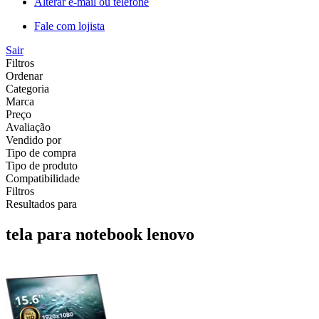
Alterar e-mail ou telefone
Fale com lojista
Sair
Filtros
Ordenar
Categoria
Marca
Preço
Avaliação
Vendido por
Tipo de compra
Tipo de produto
Compatibilidade
Filtros
Resultados para
tela para notebook lenovo