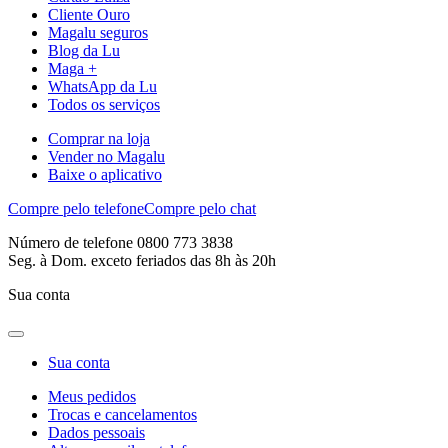
Cliente Ouro
Magalu seguros
Blog da Lu
Maga +
WhatsApp da Lu
Todos os serviços
Comprar na loja
Vender no Magalu
Baixe o aplicativo
Compre pelo telefone
Compre pelo chat
Número de telefone 0800 773 3838
Seg. à Dom. exceto feriados das 8h às 20h
Sua conta
Sua conta
Meus pedidos
Trocas e cancelamentos
Dados pessoais