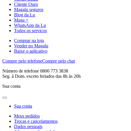
Cliente Ouro
Magalu seguros
Blog da Lu
Maga +
WhatsApp da Lu
Todos os serviços
Comprar na loja
Vender no Magalu
Baixe o aplicativo
Compre pelo telefone
Compre pelo chat
Número de telefone 0800 773 3838
Seg. à Dom. exceto feriados das 8h às 20h
Sua conta
Sua conta
Meus pedidos
Trocas e cancelamentos
Dados pessoais