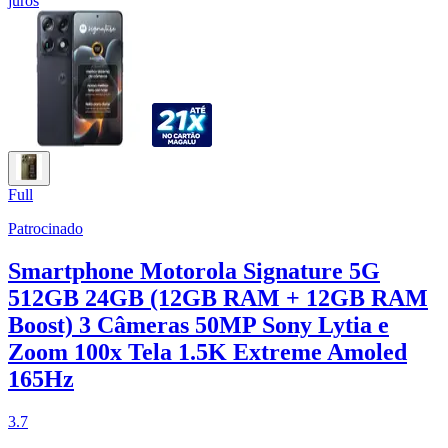
juros
Full
Patrocinado
Smartphone Motorola Signature 5G
512GB 24GB (12GB RAM + 12GB RAM
Boost) 3 Câmeras 50MP Sony Lytia e
Zoom 100x Tela 1.5K Extreme Amoled
165Hz
3.7