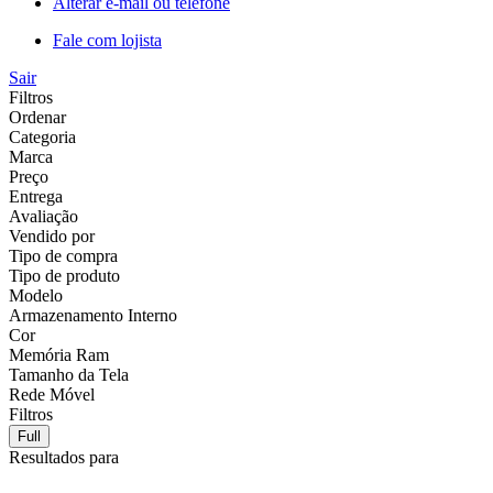
Alterar e-mail ou telefone
Fale com lojista
Sair
Filtros
Ordenar
Categoria
Marca
Preço
Entrega
Avaliação
Vendido por
Tipo de compra
Tipo de produto
Modelo
Armazenamento Interno
Cor
Memória Ram
Tamanho da Tela
Rede Móvel
Filtros
Full
Resultados para