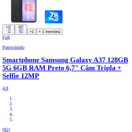
+1
+ 1 memória
Full
Patrocinado
Smartphone Samsung Galaxy A37 128GB
5G 6GB RAM Preto 6,7" Câm Tripla +
Selfie 12MP
4.8
(82)