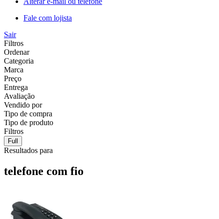
Alterar e-mail ou telefone
Fale com lojista
Sair
Filtros
Ordenar
Categoria
Marca
Preço
Entrega
Avaliação
Vendido por
Tipo de compra
Tipo de produto
Filtros
Full
Resultados para
telefone com fio