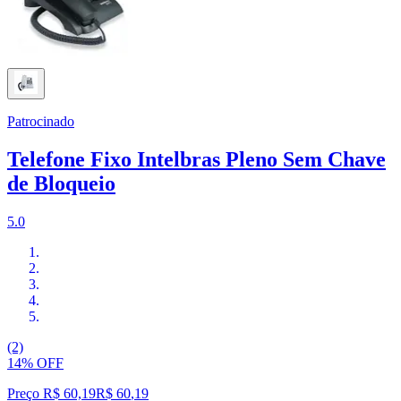
Patrocinado
Telefone Fixo Intelbras Pleno Sem Chave
de Bloqueio
5.0
(2)
14% OFF
Preço R$ 60,19
R$
60
,
19