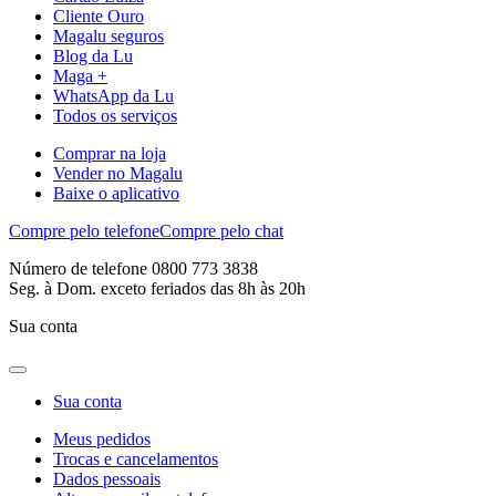
Cliente Ouro
Magalu seguros
Blog da Lu
Maga +
WhatsApp da Lu
Todos os serviços
Comprar na loja
Vender no Magalu
Baixe o aplicativo
Compre pelo telefone
Compre pelo chat
Número de telefone 0800 773 3838
Seg. à Dom. exceto feriados das 8h às 20h
Sua conta
Sua conta
Meus pedidos
Trocas e cancelamentos
Dados pessoais