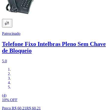
Patrocinado
Telefone Fixo Intelbras Pleno Sem Chave
de Bloqueio
5.0
(4)
10% OFF
Preço R$ 60,21
R$
60
,
21