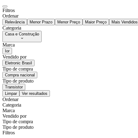
Filtros
Ordenar
Relevância
Menor Prazo
Menor Preço
Maior Preço
Mais Vendidos
Categoria
Casa e Construção
Marca
Ior
Vendido por
Eletronic Brasil
Tipo de compra
Compra nacional
Tipo de produto
Transistor
Limpar
Ver resultados
Ordenar
Categoria
Marca
Vendido por
Tipo de compra
Tipo de produto
Filtros