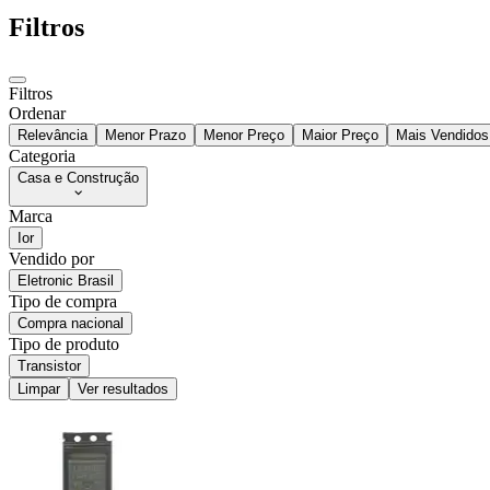
Filtros
Filtros
Ordenar
Relevância
Menor Prazo
Menor Preço
Maior Preço
Mais Vendidos
Categoria
Casa e Construção
Marca
Ior
Vendido por
Eletronic Brasil
Tipo de compra
Compra nacional
Tipo de produto
Transistor
Limpar
Ver resultados