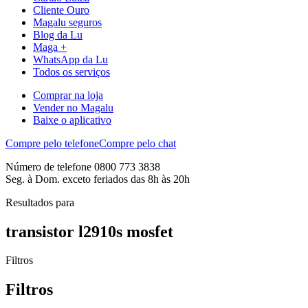
Cliente Ouro
Magalu seguros
Blog da Lu
Maga +
WhatsApp da Lu
Todos os serviços
Comprar na loja
Vender no Magalu
Baixe o aplicativo
Compre pelo telefone
Compre pelo chat
Número de telefone 0800 773 3838
Seg. à Dom. exceto feriados das 8h às 20h
Resultados para
transistor l2910s mosfet
Filtros
Filtros