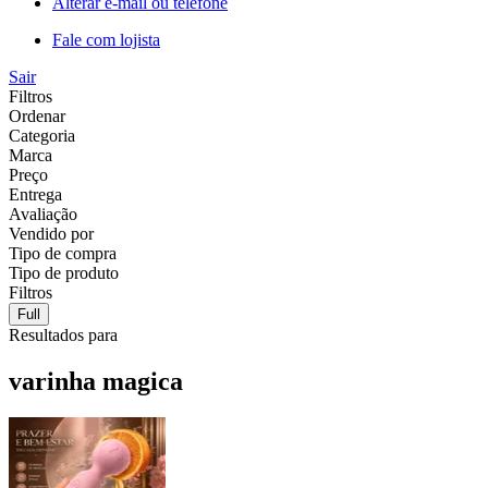
Alterar e-mail ou telefone
Fale com lojista
Sair
Filtros
Ordenar
Categoria
Marca
Preço
Entrega
Avaliação
Vendido por
Tipo de compra
Tipo de produto
Filtros
Full
Resultados para
varinha magica