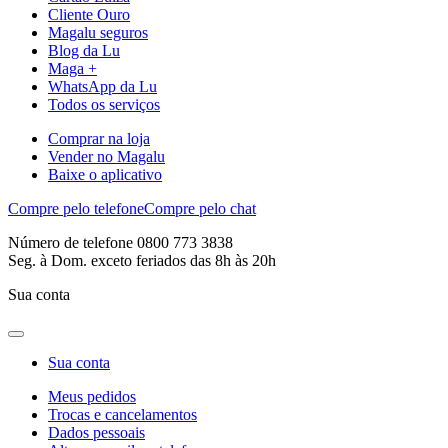
Cliente Ouro
Magalu seguros
Blog da Lu
Maga +
WhatsApp da Lu
Todos os serviços
Comprar na loja
Vender no Magalu
Baixe o aplicativo
Compre pelo telefone
Compre pelo chat
Número de telefone 0800 773 3838
Seg. à Dom. exceto feriados das 8h às 20h
Sua conta
Sua conta
Meus pedidos
Trocas e cancelamentos
Dados pessoais