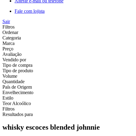
Alterar e-mail ou telefone
Fale com lojista
Sair
Filtros
Ordenar
Categoria
Marca
Preço
Avaliação
Vendido por
Tipo de compra
Tipo de produto
Volume
Quantidade
País de Origem
Envelhecimento
Estilo
Teor Alcoólico
Filtros
Resultados para
whisky escoces blended johnnie