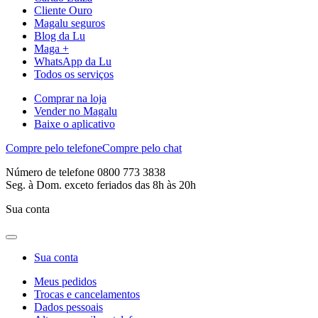
Cliente Ouro
Magalu seguros
Blog da Lu
Maga +
WhatsApp da Lu
Todos os serviços
Comprar na loja
Vender no Magalu
Baixe o aplicativo
Compre pelo telefone
Compre pelo chat
Número de telefone 0800 773 3838
Seg. à Dom. exceto feriados das 8h às 20h
Sua conta
Sua conta
Meus pedidos
Trocas e cancelamentos
Dados pessoais