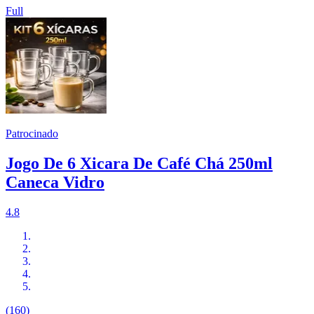
Full
Patrocinado
Jogo De 6 Xicara De Café Chá 250ml
Caneca Vidro
4.8
(160)