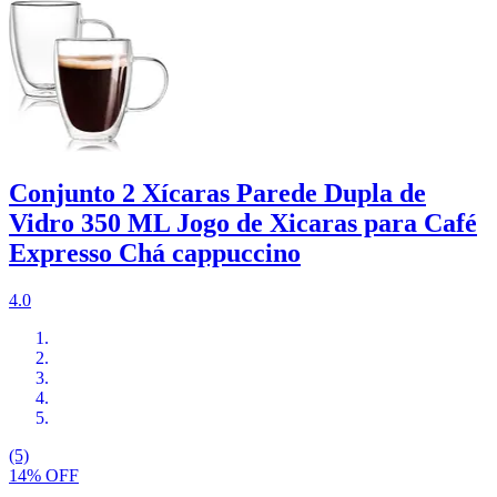
Conjunto 2 Xícaras Parede Dupla de
Vidro 350 ML Jogo de Xicaras para Café
Expresso Chá cappuccino
4.0
(5)
14% OFF