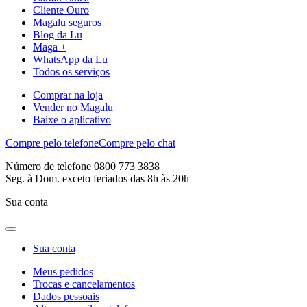
Cliente Ouro
Magalu seguros
Blog da Lu
Maga +
WhatsApp da Lu
Todos os serviços
Comprar na loja
Vender no Magalu
Baixe o aplicativo
Compre pelo telefone
Compre pelo chat
Número de telefone 0800 773 3838
Seg. à Dom. exceto feriados das 8h às 20h
Sua conta
Sua conta
Meus pedidos
Trocas e cancelamentos
Dados pessoais