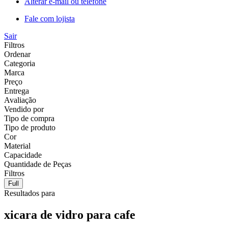
Alterar e-mail ou telefone
Fale com lojista
Sair
Filtros
Ordenar
Categoria
Marca
Preço
Entrega
Avaliação
Vendido por
Tipo de compra
Tipo de produto
Cor
Material
Capacidade
Quantidade de Peças
Filtros
Full
Resultados para
xicara de vidro para cafe